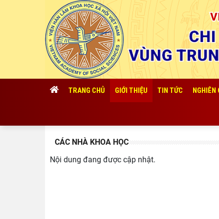
TRANG CHỦ
GIỚI THIỆU
TIN TỨC
NGHIÊN
CÁC NHÀ KHOA HỌC
Nội dung đang được cập nhật.