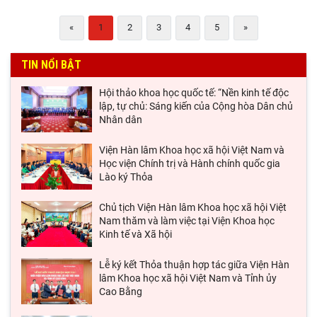
«
1
2
3
4
5
»
TIN NỔI BẬT
Hội thảo khoa học quốc tế: “Nền kinh tế độc
lập, tự chủ: Sáng kiến của Cộng hòa Dân chủ
Nhân dân
Viện Hàn lâm Khoa học xã hội Việt Nam và
Học viện Chính trị và Hành chính quốc gia
Lào ký Thỏa
Chủ tịch Viện Hàn lâm Khoa học xã hội Việt
Nam thăm và làm việc tại Viện Khoa học
Kinh tế và Xã hội
Lễ ký kết Thỏa thuận hợp tác giữa Viện Hàn
lâm Khoa học xã hội Việt Nam và Tỉnh ủy
Cao Bằng