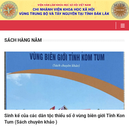
VI
EN
|
SÁCH HÀNG NĂM
Sinh kế của các dân tộc thiểu số ở vùng biên giới Tỉnh Kon
Tum (Sách chuyên khảo )