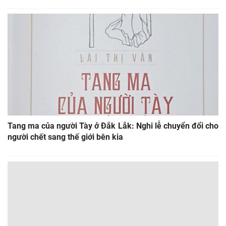
Tang ma của người Tày ở Đắk Lắk: Nghi lễ chuyển đổi cho
người chết sang thế giới bên kia