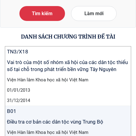
Tìm kiếm
Làm mới
DANH SÁCH CHƯƠNG TRÌNH ĐỀ TÀI
TN3/X18
Vai trò của một số nhóm xã hội của các dân tộc thiểu
số tại chỗ trong phát triển bền vững Tây Nguyên
Viện Hàn lâm Khoa học xã hội Việt Nam
01/01/2013
31/12/2014
B01
Điều tra cơ bản các dân tộc vùng Trung Bộ
Viện Hàn lâm Khoa học xã hội Việt Nam