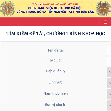
VI
EN
|
TÌM KIẾM ĐỀ TÀI, CHƯƠNG TRÌNH KHOA HỌC
Tên đề tài
Mã số
Cấp quản lý
Lĩnh vực
Năm thực hiện
Đơn vị chủ trì