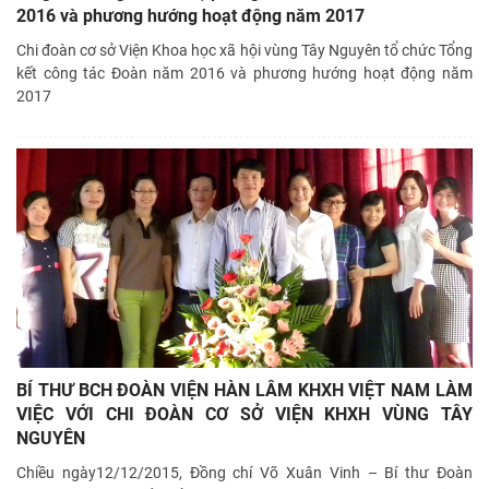
2016 và phương hướng hoạt động năm 2017
Chi đoàn cơ sở Viện Khoa học xã hội vùng Tây Nguyên tổ chức Tổng
kết công tác Đoàn năm 2016 và phương hướng hoạt động năm
2017
BÍ THƯ BCH ĐOÀN VIỆN HÀN LÂM KHXH VIỆT NAM LÀM
VIỆC VỚI CHI ĐOÀN CƠ SỞ VIỆN KHXH VÙNG TÂY
NGUYÊN
Chiều ngày12/12/2015, Đồng chí Võ Xuân Vinh – Bí thư Đoàn