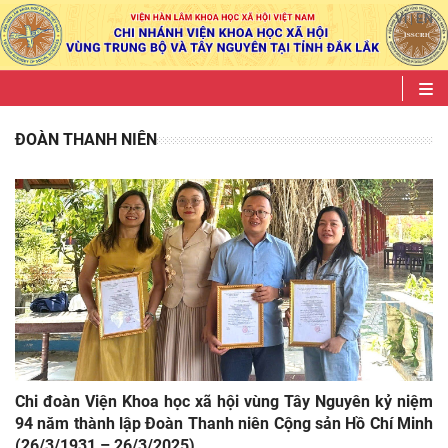
VI
EN
|
ĐOÀN THANH NIÊN
Chi đoàn Viện Khoa học xã hội vùng Tây Nguyên kỷ niệm
94 năm thành lập Đoàn Thanh niên Cộng sản Hồ Chí Minh
(26/3/1931 – 26/3/2025)