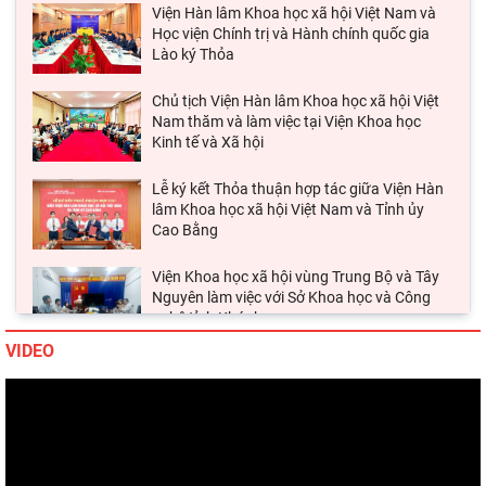
Viện Hàn lâm Khoa học xã hội Việt Nam và
Học viện Chính trị và Hành chính quốc gia
Lào ký Thỏa
Chủ tịch Viện Hàn lâm Khoa học xã hội Việt
Nam thăm và làm việc tại Viện Khoa học
Kinh tế và Xã hội
Lễ ký kết Thỏa thuận hợp tác giữa Viện Hàn
lâm Khoa học xã hội Việt Nam và Tỉnh ủy
Cao Bằng
Viện Khoa học xã hội vùng Trung Bộ và Tây
Nguyên làm việc với Sở Khoa học và Công
nghệ tỉnh Khánh
VIDEO
Thường trực Hội đồng Lý luận Trung ương
làm việc với Tiểu ban Văn hóa - Xã hội - Văn
học, nghệ
Đảng ủy Viện Hàn lâm Khoa học xã hội Việt
Nam tổ chức Hội nghị Tập huấn nghiệp vụ