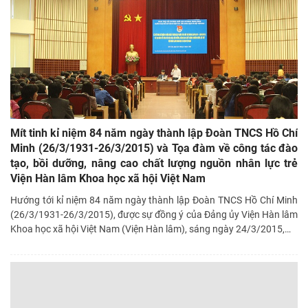
Mít tinh kỉ niệm 84 năm ngày thành lập Đoàn TNCS Hồ Chí
Minh (26/3/1931-26/3/2015) và Tọa đàm về công tác đào
tạo, bồi dưỡng, nâng cao chất lượng nguồn nhân lực trẻ
Viện Hàn lâm Khoa học xã hội Việt Nam
Hướng tới kỉ niệm 84 năm ngày thành lập Đoàn TNCS Hồ Chí Minh
(26/3/1931-26/3/2015), được sự đồng ý của Đảng ủy Viện Hàn lâm
Khoa học xã hội Việt Nam (Viện Hàn lâm), sáng ngày 24/3/2015,
…