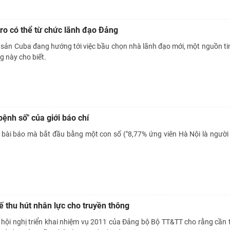
tro có thể từ chức lãnh đạo Đảng
sản Cuba đang hướng tới việc bầu chọn nhà lãnh đạo mới, một nguồn ti
g này cho biết.
bệnh số" của giới báo chí
 bài báo mà bắt đầu bằng một con số ("8,77% ứng viên Hà Nội là người
ế thu hút nhân lực cho truyền thông
 hội nghị triển khai nhiệm vụ 2011 của Đảng bộ Bộ TT&TT cho rằng cần 