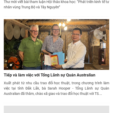
Thư mời viết bài tham luận Hội thảo khoa học: “Phát triển kinh tế tư
nhân vùng Trung Bộ và Tây Nguyên”
Tiếp và làm việc với Tổng Lãnh sự Quán Australian
Xuất phát từ nhu cầu trao đổi học thuật, trong chương trình làm
việc tại tỉnh Đắk Lắk, bà Sarah Hooper - Tổng Lãnh sự Quán
Australian đã thăm, chào xã giao và trao đổi học thuật với TS.
…