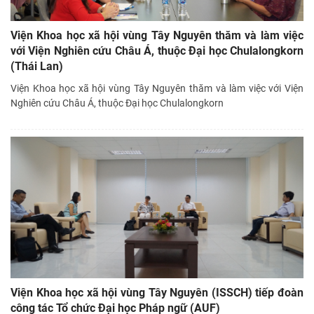
Viện Khoa học xã hội vùng Tây Nguyên thăm và làm việc
với Viện Nghiên cứu Châu Á, thuộc Đại học Chulalongkorn
(Thái Lan)
Viện Khoa học xã hội vùng Tây Nguyên thăm và làm việc với Viện
Nghiên cứu Châu Á, thuộc Đại học Chulalongkorn
Viện Khoa học xã hội vùng Tây Nguyên (ISSCH) tiếp đoàn
công tác Tổ chức Đại học Pháp ngữ (AUF)