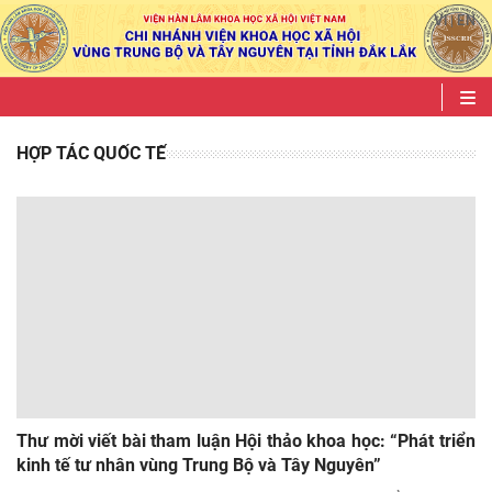
VI
EN
|
HỢP TÁC QUỐC TẾ
Thư mời viết bài tham luận Hội thảo khoa học: “Phát triển
kinh tế tư nhân vùng Trung Bộ và Tây Nguyên”