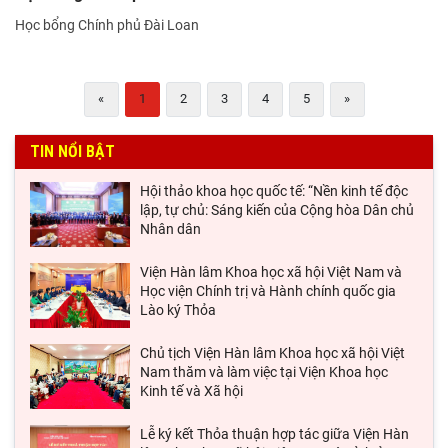
Học bổng Chính phủ Đài Loan
«
1
2
3
4
5
»
TIN NỔI BẬT
Hội thảo khoa học quốc tế: “Nền kinh tế độc
lập, tự chủ: Sáng kiến của Cộng hòa Dân chủ
Nhân dân
Viện Hàn lâm Khoa học xã hội Việt Nam và
Học viện Chính trị và Hành chính quốc gia
Lào ký Thỏa
Chủ tịch Viện Hàn lâm Khoa học xã hội Việt
Nam thăm và làm việc tại Viện Khoa học
Kinh tế và Xã hội
Lễ ký kết Thỏa thuận hợp tác giữa Viện Hàn