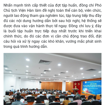
Nhấn mạnh tính cấp thiết của đợt tập huấn, đồng chí Phó
Chủ tịch Viện Hàn lâm đề nghị toàn thể cán bộ, viên chức,
người lao động tham gia nghiêm túc, tập trung tiếp thu đầy
đủ các nội dung hướng dẫn bởi sau hội nghị, hệ thống sẽ
được đưa vào vận hành thực tế ngay. Đồng chí lưu ý, đây
là buổi tập huấn trực tiếp duy nhất trước khi triển khai
chính thức, do đó các đơn vị cần chủ động trao đổi, đặt
câu hỏi và xử lý ngay các khó khăn, vướng mắc phát sinh
trong quá trình hướng dẫn.