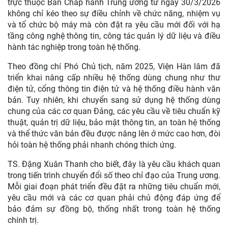
trực thuộc Ban Chấp hành Trung ương từ ngày 30/3/2026
không chỉ kéo theo sự điều chỉnh về chức năng, nhiệm vụ
và tổ chức bộ máy mà còn đặt ra yêu cầu mới đối với hạ
tầng công nghệ thông tin, công tác quản lý dữ liệu và điều
hành tác nghiệp trong toàn hệ thống.
Theo đồng chí Phó Chủ tịch, năm 2025, Viện Hàn lâm đã
triển khai nâng cấp nhiều hệ thống dùng chung như thư
điện tử, cổng thông tin điện tử và hệ thống điều hành văn
bản. Tuy nhiên, khi chuyển sang sử dụng hệ thống dùng
chung của các cơ quan Đảng, các yêu cầu về tiêu chuẩn kỹ
thuật, quản trị dữ liệu, bảo mật thông tin, an toàn hệ thống
và thể thức văn bản đều được nâng lên ở mức cao hơn, đòi
hỏi toàn hệ thống phải nhanh chóng thích ứng.
TS. Đặng Xuân Thanh cho biết, đây là yêu cầu khách quan
trong tiến trình chuyển đổi số theo chỉ đạo của Trung ương.
Mỗi giai đoạn phát triển đều đặt ra những tiêu chuẩn mới,
yêu cầu mới và các cơ quan phải chủ động đáp ứng để
bảo đảm sự đồng bộ, thống nhất trong toàn hệ thống
chính trị.