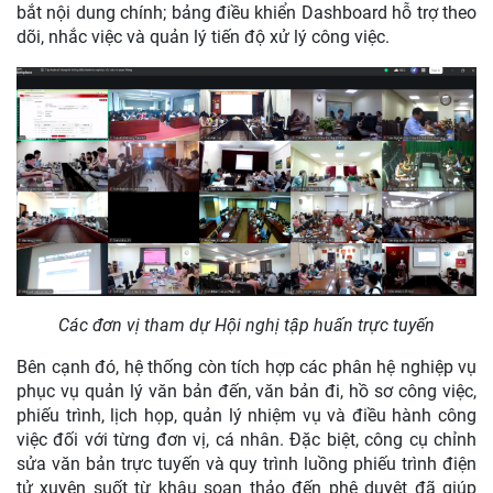
bắt nội dung chính; bảng điều khiển Dashboard hỗ trợ theo
dõi, nhắc việc và quản lý tiến độ xử lý công việc.
Các đơn vị tham dự Hội nghị tập huấn trực tuyến
Bên cạnh đó, hệ thống còn tích hợp các phân hệ nghiệp vụ
phục vụ quản lý văn bản đến, văn bản đi, hồ sơ công việc,
phiếu trình, lịch họp, quản lý nhiệm vụ và điều hành công
việc đối với từng đơn vị, cá nhân. Đặc biệt, công cụ chỉnh
sửa văn bản trực tuyến và quy trình luồng phiếu trình điện
tử xuyên suốt từ khâu soạn thảo đến phê duyệt đã giúp