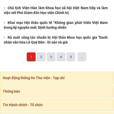
Chủ tịch Viện Hàn lâm Khoa học xã hội Việt Nam tiếp và làm
việc với Phó Giám đốc Học viện Chính trị
Khai mạc Hội thảo quốc tế “Không gian phát triển Việt Nam
trong kỷ nguyên mới: Định hướng chiến
Rà soát công tác chuẩn bị Hội thảo khoa học quốc gia "Danh
nhân văn hóa Lê Quý Đôn - Di sản và giá
1
2
3
4
5
...
Hoạt động thông tin Thư viện - Tạp chí
Thông báo
Tin Hành chính - Tổ chức