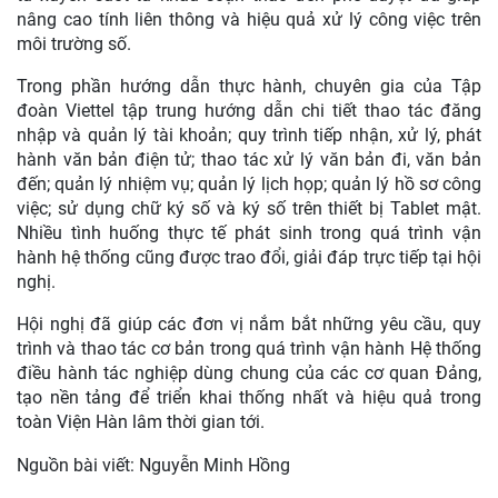
nâng cao tính liên thông và hiệu quả xử lý công việc trên
môi trường số.
Trong phần hướng dẫn thực hành, chuyên gia của Tập
đoàn Viettel tập trung hướng dẫn chi tiết thao tác đăng
nhập và quản lý tài khoản; quy trình tiếp nhận, xử lý, phát
hành văn bản điện tử; thao tác xử lý văn bản đi, văn bản
đến; quản lý nhiệm vụ; quản lý lịch họp; quản lý hồ sơ công
việc; sử dụng chữ ký số và ký số trên thiết bị Tablet mật.
Nhiều tình huống thực tế phát sinh trong quá trình vận
hành hệ thống cũng được trao đổi, giải đáp trực tiếp tại hội
nghị.
Hội nghị đã giúp các đơn vị nắm bắt những yêu cầu, quy
trình và thao tác cơ bản trong quá trình vận hành Hệ thống
điều hành tác nghiệp dùng chung của các cơ quan Đảng,
tạo nền tảng để triển khai thống nhất và hiệu quả trong
toàn Viện Hàn lâm thời gian tới.
Nguồn bài viết:
Nguyễn Minh Hồng