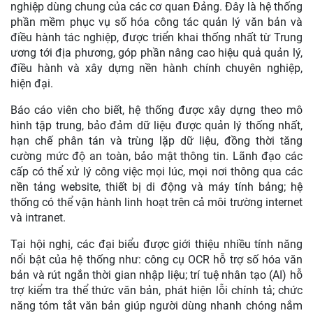
nghiệp dùng chung của các cơ quan Đảng. Đây là hệ thống
phần mềm phục vụ số hóa công tác quản lý văn bản và
điều hành tác nghiệp, được triển khai thống nhất từ Trung
ương tới địa phương, góp phần nâng cao hiệu quả quản lý,
điều hành và xây dựng nền hành chính chuyên nghiệp,
hiện đại.
Báo cáo viên cho biết, hệ thống được xây dựng theo mô
hình tập trung, bảo đảm dữ liệu được quản lý thống nhất,
hạn chế phân tán và trùng lặp dữ liệu, đồng thời tăng
cường mức độ an toàn, bảo mật thông tin. Lãnh đạo các
cấp có thể xử lý công việc mọi lúc, mọi nơi thông qua các
nền tảng website, thiết bị di động và máy tính bảng; hệ
thống có thể vận hành linh hoạt trên cả môi trường internet
và intranet.
Tại hội nghị, các đại biểu được giới thiệu nhiều tính năng
nổi bật của hệ thống như: công cụ OCR hỗ trợ số hóa văn
bản và rút ngắn thời gian nhập liệu; trí tuệ nhân tạo (AI) hỗ
trợ kiểm tra thể thức văn bản, phát hiện lỗi chính tả; chức
năng tóm tắt văn bản giúp người dùng nhanh chóng nắm