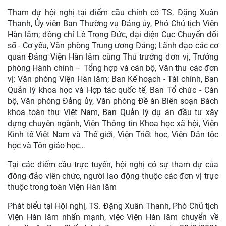
Tham dự hội nghị tại điểm cầu chính có TS. Đặng Xuân
Thanh, Ủy viên Ban Thường vụ Đảng ủy, Phó Chủ tịch Viện
Hàn lâm; đồng chí Lê Trọng Đức, đại diện Cục Chuyển đổi
số - Cơ yếu, Văn phòng Trung ương Đảng; Lãnh đạo các cơ
quan Đảng Viện Hàn lâm cùng Thủ trưởng đơn vị, Trưởng
phòng Hành chính – Tổng hợp và cán bộ, Văn thư các đơn
vị: Văn phòng Viện Hàn lâm; Ban Kế hoạch - Tài chính, Ban
Quản lý khoa học và Hợp tác quốc tế, Ban Tổ chức - Cán
bộ, Văn phòng Đảng ủy, Văn phòng Đề án Biên soạn Bách
khoa toàn thư Việt Nam, Ban Quản lý dự án đầu tư xây
dựng chuyên ngành, Viện Thông tin Khoa học xã hội, Viện
Kinh tế Việt Nam và Thế giới, Viện Triết học, Viện Dân tộc
học và Tôn giáo học…
Tại các điểm cầu trực tuyến, hội nghị có sự tham dự của
đông đảo viên chức, người lao động thuộc các đơn vị trực
thuộc trong toàn Viện Hàn lâm
Phát biểu tại Hội nghị, TS. Đặng Xuân Thanh, Phó Chủ tịch
Viện Hàn lâm nhấn mạnh, việc Viện Hàn lâm chuyển về