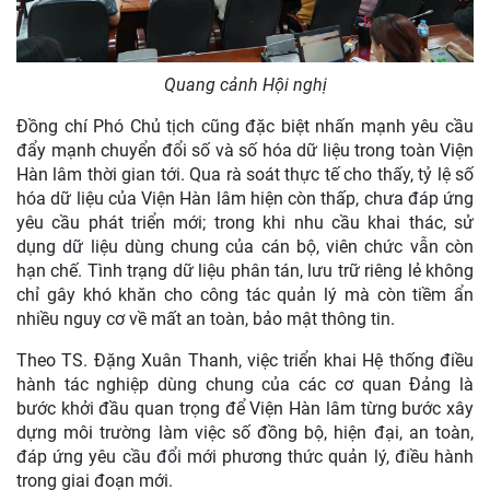
Quang cảnh Hội nghị
Đồng chí Phó Chủ tịch cũng đặc biệt nhấn mạnh yêu cầu
đẩy mạnh chuyển đổi số và số hóa dữ liệu trong toàn Viện
Hàn lâm thời gian tới. Qua rà soát thực tế cho thấy, tỷ lệ số
hóa dữ liệu của Viện Hàn lâm hiện còn thấp, chưa đáp ứng
yêu cầu phát triển mới; trong khi nhu cầu khai thác, sử
dụng dữ liệu dùng chung của cán bộ, viên chức vẫn còn
hạn chế. Tình trạng dữ liệu phân tán, lưu trữ riêng lẻ không
chỉ gây khó khăn cho công tác quản lý mà còn tiềm ẩn
nhiều nguy cơ về mất an toàn, bảo mật thông tin.
Theo TS. Đặng Xuân Thanh, việc triển khai Hệ thống điều
hành tác nghiệp dùng chung của các cơ quan Đảng là
bước khởi đầu quan trọng để Viện Hàn lâm từng bước xây
dựng môi trường làm việc số đồng bộ, hiện đại, an toàn,
đáp ứng yêu cầu đổi mới phương thức quản lý, điều hành
trong giai đoạn mới.