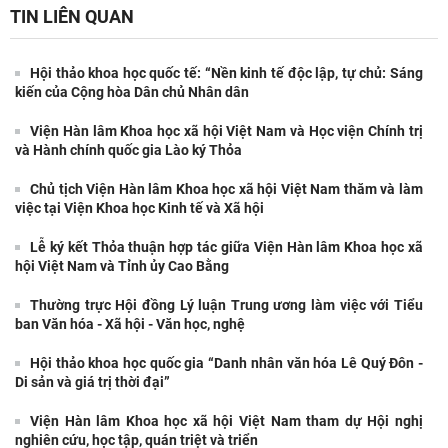
TIN LIÊN QUAN
Hội thảo khoa học quốc tế: “Nền kinh tế độc lập, tự chủ: Sáng
kiến của Cộng hòa Dân chủ Nhân dân
Viện Hàn lâm Khoa học xã hội Việt Nam và Học viện Chính trị
và Hành chính quốc gia Lào ký Thỏa
Chủ tịch Viện Hàn lâm Khoa học xã hội Việt Nam thăm và làm
việc tại Viện Khoa học Kinh tế và Xã hội
Lễ ký kết Thỏa thuận hợp tác giữa Viện Hàn lâm Khoa học xã
hội Việt Nam và Tỉnh ủy Cao Bằng
Thường trực Hội đồng Lý luận Trung ương làm việc với Tiểu
ban Văn hóa - Xã hội - Văn học, nghệ
Hội thảo khoa học quốc gia “Danh nhân văn hóa Lê Quý Đôn -
Di sản và giá trị thời đại”
Viện Hàn lâm Khoa học xã hội Việt Nam tham dự Hội nghị
nghiên cứu, học tập, quán triệt và triển