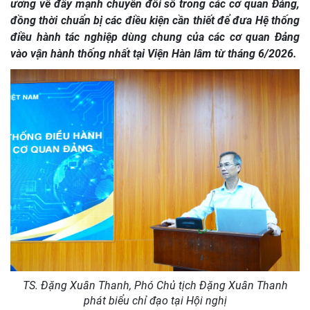
ương về đẩy mạnh chuyển đổi số trong các cơ quan Đảng,
đồng thời chuẩn bị các điều kiện cần thiết để đưa Hệ thống
điều hành tác nghiệp dùng chung của các cơ quan Đảng
vào vận hành thống nhất tại Viện Hàn lâm từ tháng 6/2026.
TS. Đặng Xuân Thanh, Phó Chủ tịch Đặng Xuân Thanh
phát biểu chỉ đạo tại Hội nghị