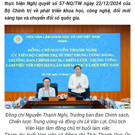
thực hiện Nghị quyết số 57-NQ/TW ngày 22/12/2024 của
Bộ Chính trị về phát triển khoa học, công nghệ, đổi mới
sáng tạo và chuyển đổi số quốc gia.
Đồng chí Nguyễn Thanh Nghị, Trưởng ban Ban Chính sách,
Chiến lược Trung ương và đồng chí Lê Văn Lợi, Chủ tịch
Viện Hàn lâm đồng chủ trì buổi làm việc
Tham dự buổi làm việc có Đồng chí Thái Thanh Quý, Ủy