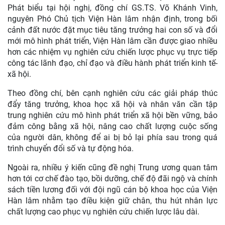
Phát biểu tại hội nghị, đồng chí GS.TS. Võ Khánh Vinh,
nguyên Phó Chủ tịch Viện Hàn lâm nhận định, trong bối
cảnh đất nước đặt mục tiêu tăng trưởng hai con số và đổi
mới mô hình phát triển, Viện Hàn lâm cần được giao nhiều
hơn các nhiệm vụ nghiên cứu chiến lược phục vụ trực tiếp
công tác lãnh đạo, chỉ đạo và điều hành phát triển kinh tế-
xã hội.
Theo đồng chí, bên cạnh nghiên cứu các giải pháp thúc
đẩy tăng trưởng, khoa học xã hội và nhân văn cần tập
trung nghiên cứu mô hình phát triển xã hội bền vững, bảo
đảm công bằng xã hội, nâng cao chất lượng cuộc sống
của người dân, không để ai bị bỏ lại phía sau trong quá
trình chuyển đổi số và tự động hóa.
Ngoài ra, nhiều ý kiến cũng đề nghị Trung ương quan tâm
hơn tới cơ chế đào tạo, bồi dưỡng, chế độ đãi ngộ và chính
sách tiền lương đối với đội ngũ cán bộ khoa học của Viện
Hàn lâm nhằm tạo điều kiện giữ chân, thu hút nhân lực
chất lượng cao phục vụ nghiên cứu chiến lược lâu dài.