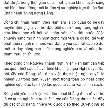
đạt được trong thời gian qua, nhất là sau khi chuyển sang
mô hình hoạt động mới là đơn vị sự nghiệp trực thuộc Ban
Chấp hành Trung ương Đảng.
Đồng chí nhấn mạnh, Viện Hàn lâm là cơ quan có bề dày
truyền thống, giữ vai trò đặc biệt quan trọng trong nghiên
cứu khoa học xã hội và nhân văn của đất nước. Việc
chuyển sang mô hình hoạt động mới vừa là cơ hội để Viện
phát triển mạnh mẽ hơn, vừa đặt ra yêu cầu rất cao về đổi
mới tư duy, nâng cao chất lượng nghiên cứu và năng lực
tham mưu chiến lược.
Theo đồng chí Nguyễn Thanh Nghị, Viện Hàn lâm cần tiếp
tục quán triệt sâu sắc và triển khai hiệu quả Nghị quyết Đại
hội XIV của Đảng; xác định việc thực hiện nghị quyết là
nhiệm vụ trọng tâm, xuyên suốt trong toàn bộ hoạt động
nghiên cứu, đào tạo, hợp tác quốc tế và tư vấn chính sách.
Đồng chí yêu cầu Viện Hàn lâm phải khẳng định rõ vai trò
là cơ quan nghiên cứu chiến lược của Đảng; thực hiện đầy
đủ các chức năng, nhiệm vụ được giao theo Quyết định số