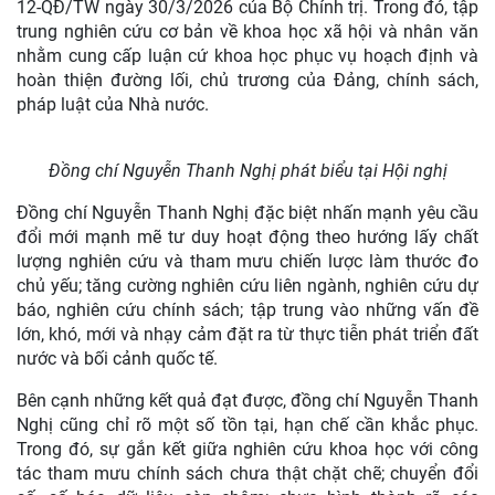
12-QĐ/TW ngày 30/3/2026 của Bộ Chính trị. Trong đó, tập
trung nghiên cứu cơ bản về khoa học xã hội và nhân văn
nhằm cung cấp luận cứ khoa học phục vụ hoạch định và
hoàn thiện đường lối, chủ trương của Đảng, chính sách,
pháp luật của Nhà nước.
Đồng chí Nguyễn Thanh Nghị phát biểu tại Hội nghị