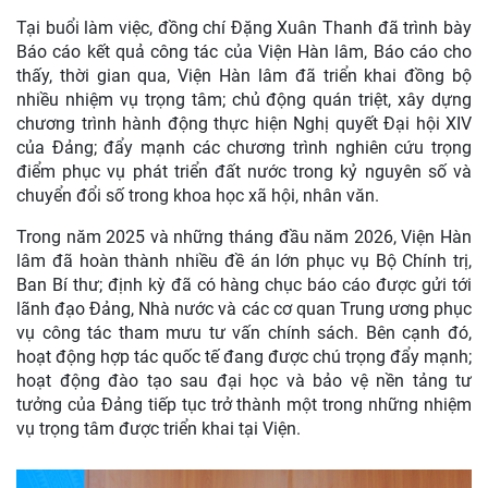
Tại buổi làm việc, đồng chí Đặng Xuân Thanh đã trình bày
Báo cáo kết quả công tác của Viện Hàn lâm, Báo cáo cho
thấy, thời gian qua, Viện Hàn lâm đã triển khai đồng bộ
nhiều nhiệm vụ trọng tâm; chủ động quán triệt, xây dựng
chương trình hành động thực hiện Nghị quyết Đại hội XIV
của Đảng; đẩy mạnh các chương trình nghiên cứu trọng
điểm phục vụ phát triển đất nước trong kỷ nguyên số và
chuyển đổi số trong khoa học xã hội, nhân văn.
Trong năm 2025 và những tháng đầu năm 2026, Viện Hàn
lâm đã hoàn thành nhiều đề án lớn phục vụ Bộ Chính trị,
Ban Bí thư; định kỳ đã có hàng chục báo cáo được gửi tới
lãnh đạo Đảng, Nhà nước và các cơ quan Trung ương phục
vụ công tác tham mưu tư vấn chính sách. Bên cạnh đó,
hoạt động hợp tác quốc tế đang được chú trọng đẩy mạnh;
hoạt động đào tạo sau đại học và bảo vệ nền tảng tư
tưởng của Đảng tiếp tục trở thành một trong những nhiệm
vụ trọng tâm được triển khai tại Viện.