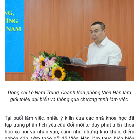
Đồng chí Lê Nam Trung, Chánh Văn phòng Viện Hàn lâm
giới thiệu đại biểu và thông qua chương trình làm việc
Tại buổi làm việc, nhiều ý kiến của các nhà khoa học đã
tập trung phân tích yêu cầu đổi mới tư duy phát triển khoa
học xã hội và nhân văn, cũng như những khó khăn, điểm
nghẽn cần sớm tháo gỡ để Viện Hàn lâm thực hiện hiệu