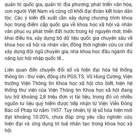
quản trị quốc gia, quản trị địa phương; phát triển văn hóa,
con người Việt Nam và củng cố khối đại đoàn kết toàn dân
tộc. Các ý kiến đề xuất cần xây dựng chương trình khoa
học trọng điểm cấp quốc gia về khoa học xã hội và nhân
văn phục vụ phát triển đất nước trong kỷ nguyên mới; triển
khai điều tra, xây dựng bộ dữ liệu quốc gia chuyên sâu về
khoa học xã hội và nhân văn; đồng thời nghiên cứu cơ chế
xây dựng đội ngũ chuyên gia, nhà khoa học đầu ngành đủ
năng lực hội nhập quốc tế…
Liên quan đến chuyển đổi số và hiện đại hóa hệ thống
thông tin - thư viện, đồng chí PGS.TS.
Vũ Hùng Cường, Viện
trưởng Viện Thông tin Khoa học xã hội
cho biết, hiện hệ
thống thư viện của Viện Thông tin Khoa học xã hội đang
lưu trữ khoảng 2,8 triệu đơn vị tài liệu, trong đó có nhiều
nguồn tư liệu quý hiếm được tiếp nhận từ Viện Viễn Đông
Bác cổ Pháp từ năm 1957. Tuy nhiên, tỷ lệ số hóa hiện mới
đạt khoảng 10-20%, chưa đáp ứng yêu cầu nghiên cứu
hiện đại và ứng dụng trí tuệ nhân tạo trong khoa học xã
hội.