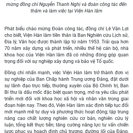
mừng đồng chí Nguyễn Thanh Nghị và đoàn công tác đến
thăm và làm việc tại Viện Hàn lâm
Phát biểu chào mừng Đoàn công tác, đồng chí Lê Văn Lợi
cho biết, Viện Hàn lâm tiền thân là Ban Nghiên cứu Lịch sử,
Địa lý, Văn học được thành lập từ năm 1953. Trải qua hơn
70 năm xây dựng và phát triển, nhiều thế hệ cán bộ, nhà
khoa học của Viện Hàn lâm đã có những đóng góp quan
trọng đối với sự nghiệp xây dựng và bảo vệ Tổ quốc.
Đồng chí nhấn mạnh, việc Viện Hàn lâm trở thành đơn vị
sự nghiệp của Ban Chấp hành Trung ương Đảng, đặt dưới
sự lãnh đạo trực tiếp, thường xuyên của Bộ Chính trị, Ban
Bí thư là dấu mốc đặc biệt quan trọng, mở ra yêu cầu phát
triển mới đối với khoa học xã hội và nhân văn trong giai
đoạn hiện nay. Theo đó, Viện Hàn lâm xác định tiếp tục đổi
mới mạnh mẽ tư duy và phương thức hoạt động; tập trung
nâng cao chất lượng nghiên cứu cơ bản, nghiên cứu lý
luận, tổng kết thực tiễn; tăng cường năng lực tư vấn chiến
lược phục vụ hoạch định chủ trương, đường lối của Đảng,