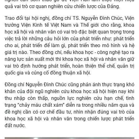
quả vai trò cơ quan nghiên cứu chiến lược của Đảng.
Trao đổi tại hội nghị, đồng chí TS.
Nguyễn Đình Chúc, Viện
trưởng Viện Kinh tế Việt Nam và Thế giới
cho rằng, khoa
học xã hội và nhân văn có vai trò đặc biệt quan trọng trong
việc trả lời những câu hỏi lớn của phát triển như: phát triển
cho ai, phát triển để làm gì, phát triển theo mô hình và hệ
giá trị nào. Theo đồng chí, nếu khoa học - công nghệ tạo ra
năng lực sản xuất mới thì khoa học xã hội và nhân văn giữ
vai trò định hướng phát triển, hoàn thiện thể chế, quản trị
quốc gia và củng cố đồng thuận xã hội.
Đồng chí Nguyễn Đình Chúc cũng phản ánh thực trạng khó
khăn của đội ngũ nghiên cứu khoa học xã hội hiện nay khi
thu nhập còn thấp, nguồn lực nghiên cứu hạn chế, tình
trạng “chảy máu chất xám” diễn ra trong nhiều năm qua và
đề nghị cần có cơ chế đầu tư, nhìn nhận đúng vai trò của
khoa học xã hội và nhân văn trong chiến lược phát triển
đất nước.