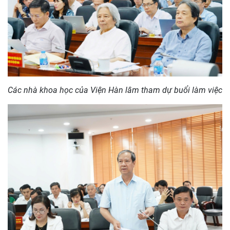
Các nhà khoa học bắt tay chào mừng đồng chí Nguyễn
Thanh Nghị và đoàn công tác đến thăm và làm việc tại
Viện Hàn lâm