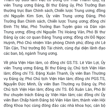
viên Trung ương Đảng, Bí thư Đảng ủy, Phó Trưởng Ban
thường trực Ban Chính sách, Chiến lược Trung ương; đồng
chí Nguyễn Kim Sơn, Ủy viên Trung ương Đảng, Phó
Trưởng Ban Chính sách, Chiến lược Trung ương; đồng chí
Đinh Thị Mai, Phó Trưởng Ban Tuyên giáo và Dân vận
Trung ương; đồng chí Nguyễn Thị Hoàng Vân, Phó Bí thư
Đảng ủy các cơ quan Đảng Trung ương; đồng chí Đỗ Ngọc
Huỳnh, Phó Chủ nhiệm Văn phòng Chính phủ; đồng chí Lê
Tấn Cận, Thứ trưởng Bộ Tài chính, cùng đại diện lãnh đạo
các ban, bộ, ngành Trung ương.
Về phía Viện Hàn lâm, có đồng chí GS.TS. Lê Văn Lợi, Ủy
viên Trung ương Đảng, Bí thư Đảng ủy, Chủ tịch Viện Hàn
lâm; đồng chí TS. Đặng Xuân Thanh, Ủy viên Ban Thường
vụ Đảng ủy, Phó Chủ tịch Viện Hàn lâm; đồng chí PGS.TS,
Nguyễn Đức Minh, Ủy viên Ban Thường vụ Đảng ủy, Phó
Chủ tịch Viện Hàn lâm; đồng chí TS. Đỗ Xuân Lân, Phó Bí
thư chuyên trách Đảng ủy Viện Hàn lâm; các đồng chí Ủy
viên Ban Chấp hành Đảng bộ Viện Hàn lâm, thành viên Hội
đồng Khoa học cùng đông đảo các nhà khoa học, cán bộ