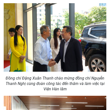
Đồng chí Nguyễn Thanh Nghị và đoàn công tác tham quan
Thư viện Khoa học xã hội - kho tư liệu quý khoa học xã hội
của Viện Hàn lâm tại trụ sở số 1 Liễu Giai, Hà Nội