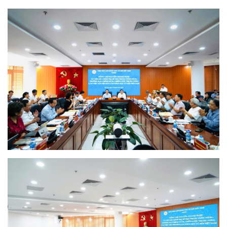
Đồng chí Đinh Thị Mai, Phó Trưởng Ban Tuyên giáo và Dân
vận Trung ương phát biểu tại buổi làm việc