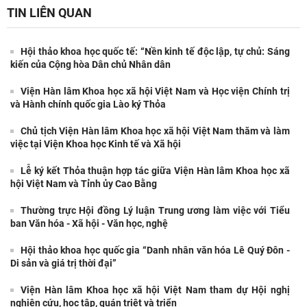
TIN LIÊN QUAN
Hội thảo khoa học quốc tế: “Nền kinh tế độc lập, tự chủ: Sáng
kiến của Cộng hòa Dân chủ Nhân dân
Viện Hàn lâm Khoa học xã hội Việt Nam và Học viện Chính trị
và Hành chính quốc gia Lào ký Thỏa
Chủ tịch Viện Hàn lâm Khoa học xã hội Việt Nam thăm và làm
việc tại Viện Khoa học Kinh tế và Xã hội
Lễ ký kết Thỏa thuận hợp tác giữa Viện Hàn lâm Khoa học xã
hội Việt Nam và Tỉnh ủy Cao Bằng
Thường trực Hội đồng Lý luận Trung ương làm việc với Tiểu
ban Văn hóa - Xã hội - Văn học, nghệ
Hội thảo khoa học quốc gia “Danh nhân văn hóa Lê Quý Đôn -
Di sản và giá trị thời đại”
Hội thảo khoa học quốc tế: “Nền kinh tế độc
Viện Hàn lâm Khoa học xã hội Việt Nam tham dự Hội nghị
lập, tự chủ: Sáng kiến của Cộng hòa Dân chủ
nghiên cứu, học tập, quán triệt và triển