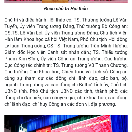
Đoàn chủ trì Hội thảo
Chủ trì và điều hành Hội thảo có: TS. Thượng tướng Lê Văn
Tuyến, Ủy viên Trung ương Đảng, Thứ trưởng Bộ Công an;
GS.TS. Lê Văn Lợi, Ủy viên Trung ương Đảng, Chủ tịch Viện
Hàn lâm Khoa học xã hội Việt Nam, Phó Chủ tịch Hội đồng
Lý luận Trung ương; GS.TS. Trung tướng Trần Minh Hưởng,
Giám đốc Học viện Cảnh sát nhân dân.; TS. Thiếu tướng
Phạm Kim Đĩnh, Ủy viên Công an Trung ương, Cục trưởng
Cục Công tác chính trị; TS. Trung tướng Vũ Thanh Chương,
Cục trưởng Cục Khoa học, Chiến lược và Lịch sử Công an
cùng sự tham dự các đồng chí lãnh đạo, các ban, bộ,
ngành Trung ương và các đồng chí Bí thư Tỉnh ủy, Chủ tịch
UBND tỉnh, Phó Chủ tịch UBND các tỉnh, thành phố; các
đồng chí đại biểu, các chuyên gia, nhà khoa học, các đồng
chí lãnh đạo, chỉ huy Công an các đơn vị, địa phương.