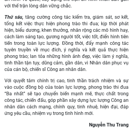
với thế trận lòng dân vững chắc.
Thứ sáu,
tăng cường công tác kiểm tra, giám sát, sơ kết,
tổng kết việc thực hiện phong trào thi đua; kịp thời phát
hiện, biểu dương, khen thưởng, nhân rộng các mô hình hay,
cách làm sáng tạo, gương người tốt, việc tốt, điển hình tiên
tiến trong toàn lực lượng. Đồng thời, đẩy mạnh công tác
tuyên truyền về mục đích, ý nghĩa và kết quả thực hiện
phong trào; lan tỏa những hình ảnh đẹp, việc làm ý nghĩa,
tinh thần tận tụy, dũng cảm, gần dân, vì Nhân dân phục vụ
của cán bộ, chiến sĩ Công an nhân dân.
Với quyết tâm chính trị cao, tinh thần trách nhiệm và sự
vào cuộc đồng bộ của toàn lực lượng, phong trào thi đua
“Ba nhất” sẽ tạo chuyển biến mạnh mẽ, thực chất trong
công tác, chiến đấu, góp phần xây dựng lực lượng Công an
nhân dân cách mạng, chính quy, tinh nhuệ, hiện đại, đáp
ứng yêu cầu, nhiệm vụ trong tình hình mới.
Nguyễn Thu Trang