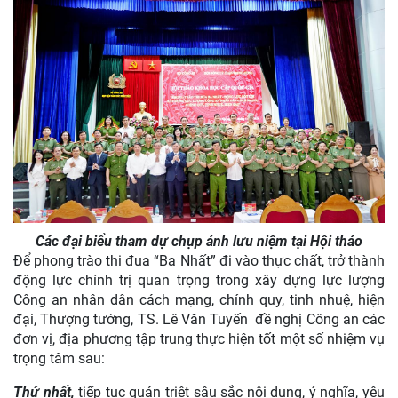
Các đại biểu tham dự chụp ảnh lưu niệm tại Hội thảo
Để phong trào thi đua “Ba Nhất” đi vào thực chất, trở thành
động lực chính trị quan trọng trong xây dựng lực lượng
Công an nhân dân cách mạng, chính quy, tinh nhuệ, hiện
đại, Thượng tướng, TS. Lê Văn Tuyến đề nghị Công an các
đơn vị, địa phương tập trung thực hiện tốt một số nhiệm vụ
trọng tâm sau:
Thứ nhất,
tiếp tục quán triệt sâu sắc nội dung, ý nghĩa, yêu