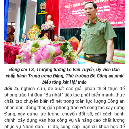
Đồng chí TS, Thượng tướng Lê Văn Tuyển, Ủy viên Ban
chấp hành Trung ương Đảng, Thứ trưởng Bộ Công an phát
biểu tổng kết Hội thảo
Bốn là,
nghiên cứu, đề xuất các giải pháp thiết thực để
phong trào thi đua “Ba nhất” tiếp tục phát triển mạnh, thực
chất, tạo chuyển biến rõ nét trong toàn lực lượng Công an
nhân dân; đồng thời, gắn phong trào với công tác xây dựng
Đảng, xây dựng lực lượng, chuyển đổi số, cải cách hành
chính, xây dựng văn hóa công vụ và nâng cao chất lượng
phục vụ Nhân dân. Từ đó, cung cấp luận cứ khoa học để