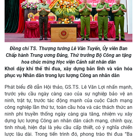
Đồng chí TS. Thượng tướng Lê Văn Tuyến, Ủy viên Ban
Chấp hành Trung ương Đảng, Thứ trưởng Bộ Công an tặng
hoa chúc mừng Học viện Cảnh sát nhân dân
Khơi dậy khí thế thi đua, xây dựng bản lĩnh và văn hóa
phục vụ Nhân dân trong lực lượng Công an nhân dân
Phát biểu đề dẫn Hội thảo, GS.TS. Lê Văn Lợi nhấn mạnh,
trước yêu cầu ngày càng cao của sự nghiệp bảo vệ an
ninh, trật tự, trước tác động mạnh của cuộc Cách mạng
công nghiệp lần thứ tư, toàn cầu hóa và các thách thức an
ninh phi truyền thống ngày càng gia tăng, nhiệm vụ xây
dựng lực lượng Công an nhân dân cách mạng, chính quy,
tinh nhuệ, hiện đại là yêu cầu cấp thiết, có ý nghĩa chiến
lược lâu dài. Trong tiến trình đó, phong trào thi đua “Ba