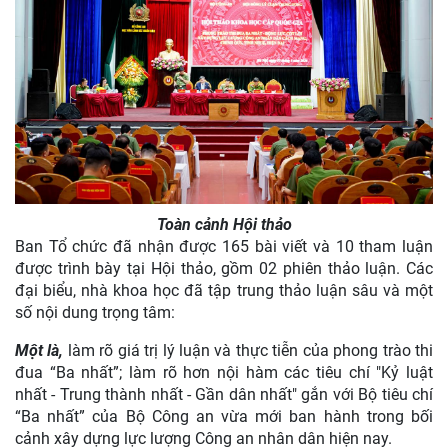
Toàn cảnh Hội thảo
Ban Tổ chức đã nhận được 165 bài viết và 10 tham luận
được trình bày tại Hội thảo, gồm 02 phiên thảo luận. Các
đại biểu, nhà khoa học đã tập trung thảo luận sâu và một
số nội dung trọng tâm:
Một là,
làm rõ giá trị lý luận và thực tiễn của phong trào thi
đua “Ba nhất”; làm rõ hơn nội hàm các tiêu chí "Kỷ luật
nhất - Trung thành nhất - Gần dân nhất" gắn với Bộ tiêu chí
“Ba nhất” của Bộ Công an vừa mới ban hành trong bối
cảnh xây dựng lực lượng Công an nhân dân hiện nay.