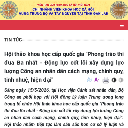
VI
EN
|
TIN TỨC
Hội thảo khoa học cấp quốc gia "Phong trào thi
đua Ba nhất - Động lực cốt lõi xây dựng lực
lượng Công an nhân dân cách mạng, chính quy,
tinh nhuệ, hiện đại"
Sáng ngày 15/5/2026, tại Học viện Cảnh sát nhân dân, Bộ
Công an phối hợp với Hội đồng Lý luận Trung ương long
trọng tổ chức Hội thảo khoa học cấp quốc gia “Phong trào
thi đua Ba nhất - Động lực cốt lõi xây dựng lực lượng Công
an nhân dân cách mạng, chính quy, tinh nhuệ, hiện đại”.
Hội thảo nhằm tiếp tục làm sâu sắc hơn cơ sở lý luận và