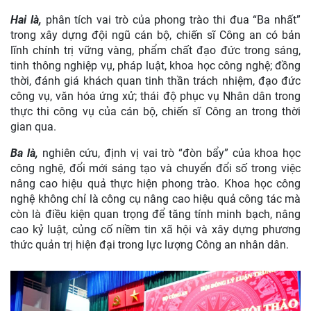
Hai là,
phân tích vai trò của phong trào thi đua “Ba nhất”
trong xây dựng đội ngũ cán bộ, chiến sĩ Công an có bản
lĩnh chính trị vững vàng, phẩm chất đạo đức trong sáng,
tinh thông nghiệp vụ, pháp luật, khoa học công nghệ; đồng
thời, đánh giá khách quan tinh thần trách nhiệm, đạo đức
công vụ, văn hóa ứng xử; thái độ phục vụ Nhân dân trong
thực thi công vụ của cán bộ, chiến sĩ Công an trong thời
gian qua.
Ba là,
nghiên cứu, định vị vai trò “đòn bẩy” của khoa học
công nghệ, đổi mới sáng tạo và chuyển đổi số trong việc
nâng cao hiệu quả thực hiện phong trào. Khoa học công
nghệ không chỉ là công cụ nâng cao hiệu quả công tác mà
còn là điều kiện quan trọng để tăng tính minh bạch, nâng
cao kỷ luật, củng cố niềm tin xã hội và xây dựng phương
thức quản trị hiện đại trong lực lượng Công an nhân dân.