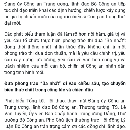
Đảng ủy Công an Trung ương, lãnh đạo Bộ Công an tiếp
tục chỉ đạo triển khai các định hướng, chiến lược xây dựng
hệ giá trị chuẩn mực của người chiến sĩ Công an trong thời
đại mới.
Các phát biểu tham luận đã làm rõ hơn nội hàm, giá trị và
yêu cầu tổ chức thực hiện phong trào thi đua “Ba nhất”;
đồng thời thống nhất nhận thức đây không chỉ là một
phong trào thi đua đơn thuần, mà là yêu cầu chính trị, yêu
cầu xây dựng lực lượng, yêu cầu về văn hóa công vụ và
trách nhiệm của mỗi cán bộ, chiến sĩ Công an nhân dân
trong tình hình mới.
Đưa phong trào “Ba nhất” đi vào chiều sâu, tạo chuyển
biến thực chất trong công tác và chiến đấu
Phát biểu Tổng kết Hội thảo, thay mặt Đảng ủy Công an
Trung ương, lãnh đạo Bộ Công an, Thượng tướng, TS. Lê
Văn Tuyến, Ủy viên Ban Chấp hành Trung ương Đảng, Thứ
trưởng Bộ Công an, Phó Chủ tịch thường trực Hội đồng Lý
luận Bộ Công an trân trọng cảm ơn các đồng chí lãnh đạo,