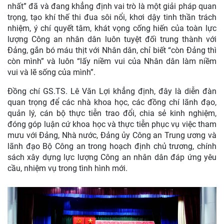
nhất” đã và đang khẳng định vai trò là một giải pháp quan
trọng, tạo khí thế thi đua sôi nổi, khơi dậy tinh thần trách
nhiệm, ý chí quyết tâm, khát vọng cống hiến của toàn lực
lượng Công an nhân dân luôn tuyệt đối trung thành với
Đảng, gắn bó máu thịt với Nhân dân, chỉ biết “còn Đảng thì
còn mình” và luôn “lấy niềm vui của Nhân dân làm niềm
vui và lẽ sống của mình”.
Đồng chí GS.TS. Lê Văn Lợi khẳng định, đây là diễn đàn
quan trọng để các nhà khoa học, các đồng chí lãnh đạo,
quản lý, cán bộ thực tiễn trao đổi, chia sẻ kinh nghiệm,
đóng góp luận cứ khoa học và thực tiễn phục vụ việc tham
mưu với Đảng, Nhà nước, Đảng ủy Công an Trung ương và
lãnh đạo Bộ Công an trong hoạch định chủ trương, chính
sách xây dựng lực lượng Công an nhân dân đáp ứng yêu
cầu, nhiệm vụ trong tình hình mới.