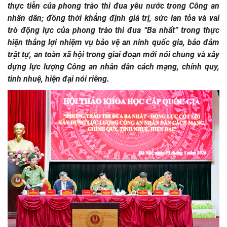
thực tiễn của phong trào thi đua yêu nước trong Công an
nhân dân; đồng thời khẳng định giá trị, sức lan tỏa và vai
trò động lực của phong trào thi đua “Ba nhất” trong thực
hiện thắng lợi nhiệm vụ bảo vệ an ninh quốc gia, bảo đảm
trật tự, an toàn xã hội trong giai đoạn mới nói chung và xây
dựng lực lượng Công an nhân dân cách mạng, chính quy,
tinh nhuệ, hiện đại nói riêng.