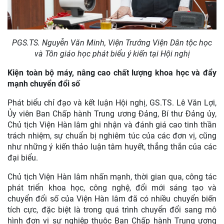
PGS.TS. Nguyễn Văn Minh, Viện Trưởng Viện Dân tộc học
và Tôn giáo học phát biểu ý kiến tại Hội nghị
Kiện toàn bộ máy, nâng cao chất lượng khoa học và đẩy
mạnh chuyển đổi số
Phát biểu chỉ đạo và kết luận Hội nghị, GS.TS. Lê Văn Lợi,
Ủy viên Ban Chấp hành Trung ương Đảng, Bí thư Đảng ủy,
Chủ tịch Viện Hàn lâm ghi nhận và đánh giá cao tinh thần
trách nhiệm, sự chuẩn bị nghiêm túc của các đơn vị, cũng
như những ý kiến thảo luận tâm huyết, thẳng thắn của các
đại biểu.
Chủ tịch Viện Hàn lâm nhấn mạnh, thời gian qua, công tác
phát triển khoa học, công nghệ, đổi mới sáng tạo và
chuyển đổi số của Viện Hàn lâm đã có nhiều chuyển biến
tích cực, đặc biệt là trong quá trình chuyển đổi sang mô
hình đơn vị sự nghiệp thuộc Ban Chấp hành Trung ương