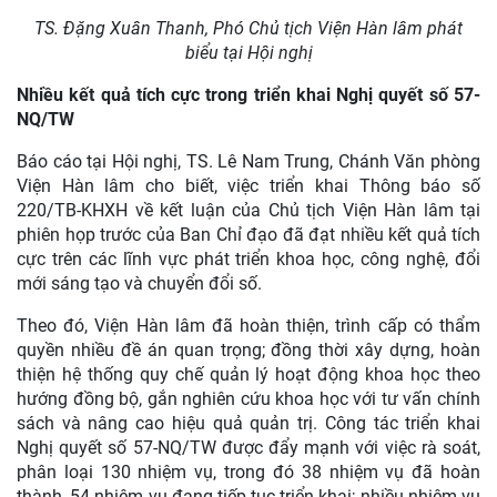
TS. Đặng Xuân Thanh, Phó Chủ tịch Viện Hàn lâm phát
biểu tại Hội nghị
Nhiều kết quả tích cực trong triển khai Nghị quyết số 57-
NQ/TW
Báo cáo tại Hội nghị, TS. Lê Nam Trung, Chánh Văn phòng
Viện Hàn lâm cho biết, việc triển khai Thông báo số
220/TB-KHXH về kết luận của Chủ tịch Viện Hàn lâm tại
phiên họp trước của Ban Chỉ đạo đã đạt nhiều kết quả tích
cực trên các lĩnh vực phát triển khoa học, công nghệ, đổi
mới sáng tạo và chuyển đổi số.
Theo đó, Viện Hàn lâm đã hoàn thiện, trình cấp có thẩm
quyền nhiều đề án quan trọng; đồng thời xây dựng, hoàn
thiện hệ thống quy chế quản lý hoạt động khoa học theo
hướng đồng bộ, gắn nghiên cứu khoa học với tư vấn chính
sách và nâng cao hiệu quả quản trị. Công tác triển khai
Nghị quyết số 57-NQ/TW được đẩy mạnh với việc rà soát,
phân loại 130 nhiệm vụ, trong đó 38 nhiệm vụ đã hoàn
thành, 54 nhiệm vụ đang tiếp tục triển khai; nhiều nhiệm vụ