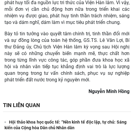
phát huy tối đa nguồn lực tri thức của Viện Hàn lâm. Vì vậy,
mỗi đơn vị cần chủ động hơn nữa trong triển khai các
nhiệm vụ được giao, phát huy tinh thần trách nhiệm, sáng
tạo và dám nghĩ, dám làm vì mục tiêu phát triển chung.
Bày tỏ tin tưởng vào quyết tâm chính trị, tinh thần đổi mới
và sự đồng lòng của toàn hệ thống, GS.TS. Lê Văn Lợi, Bí
thư Đảng ủy, Chủ tịch Viện Hàn lâm kỳ vọng sau Hội nghị
này sẽ có những chuyển biến mạnh mẽ, thực chất hơn
trong từng lĩnh vực công tác, góp phần đưa khoa học xã
hội và nhân văn tiếp tục khẳng định vai trò là lực lượng
quan trọng trong tư vấn chính sách, phục vụ sự nghiệp
phát triển đất nước trong kỷ nguyên mới.
Nguyễn Minh Hồng
TIN LIÊN QUAN
Hội thảo khoa học quốc tế: “Nền kinh tế độc lập, tự chủ: Sáng
kiến của Cộng hòa Dân chủ Nhân dân