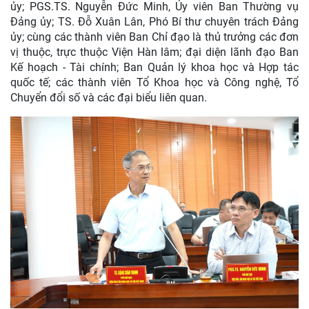
ủy; PGS.TS. Nguyễn Đức Minh, Ủy viên Ban Thường vụ
Đảng ủy; TS. Đỗ Xuân Lân, Phó Bí thư chuyên trách Đảng
ủy; cùng các thành viên Ban Chỉ đạo là thủ trưởng các đơn
vị thuộc, trực thuộc Viện Hàn lâm; đại diện lãnh đạo Ban
Kế hoạch - Tài chính; Ban Quản lý khoa học và Hợp tác
quốc tế; các thành viên Tổ Khoa học và Công nghệ, Tổ
Chuyển đổi số và các đại biểu liên quan.