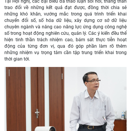
Tại Hội nghị, các đại biểu đã thảo luận sôi nổi, thẳng thắn
trao đổi về những kết quả đạt được, đồng thời chia sẻ
những khó khăn, vướng mắc trong quá trình triển khai
chuyển đổi số, số hóa dữ liệu, xây dựng cơ sở dữ liệu
chuyên ngành và nâng cao năng lực ứng dụng công nghệ
số trong hoạt động nghiên cứu, quản lý. Các ý kiến đều thể
hiện tinh thần trách nhiệm cao, bám sát thực tiễn hoạt
động của từng đơn vị, qua đó góp phần làm rõ thêm
những nhiệm vụ trọng tâm cần tập trung triển khai trong
thời gian tới.