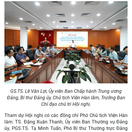
GS.TS. Lê Văn Lợi, Ủy viên Ban Chấp hành Trung ương
Đảng, Bí thư Đảng ủy, Chủ tịch Viện Hàn lâm, Trưởng Ban
Chỉ đạo chủ trì Hội nghị.
Tham dự Hội nghị có các đồng chí Phó Chủ tịch Viện Hàn
lâm: TS. Đặng Xuân Thanh, Ủy viên Ban Thường vụ Đảng
ủy, PGS.TS. Tạ Minh Tuấn, Phó Bí thư Thường trực Đảng