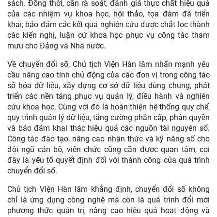
sách. Đồng thời, cần rà soát, đánh giá thực chất hiệu quả
của các nhiệm vụ khoa học, hội thảo, tọa đàm đã triển
khai; bảo đảm các kết quả nghiên cứu được chắt lọc thành
các kiến nghị, luận cứ khoa học phục vụ công tác tham
mưu cho Đảng và Nhà nước.
Về chuyển đổi số, Chủ tịch Viện Hàn lâm nhấn mạnh yêu
cầu nâng cao tính chủ động của các đơn vị trong công tác
số hóa dữ liệu, xây dựng cơ sở dữ liệu dùng chung, phát
triển các nền tảng phục vụ quản lý, điều hành và nghiên
cứu khoa học. Cùng với đó là hoàn thiện hệ thống quy chế,
quy trình quản lý dữ liệu, tăng cường phân cấp, phân quyền
và bảo đảm khai thác hiệu quả các nguồn tài nguyên số.
Công tác đào tạo, nâng cao nhận thức và kỹ năng số cho
đội ngũ cán bộ, viên chức cũng cần được quan tâm, coi
đây là yếu tố quyết định đối với thành công của quá trình
chuyển đổi số.
Chủ tịch Viện Hàn lâm khẳng định, chuyển đổi số không
chỉ là ứng dụng công nghệ mà còn là quá trình đổi mới
phương thức quản trị, nâng cao hiệu quả hoạt động và