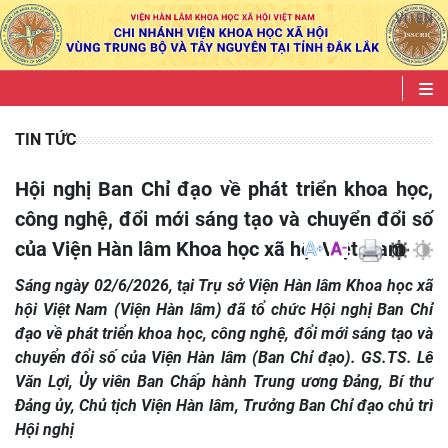
VI
EN
|
TIN TỨC
Hội nghị Ban Chỉ đạo về phát triển khoa học,
công nghệ, đổi mới sáng tạo và chuyển đổi số
của Viện Hàn lâm Khoa học xã hội Việt Nam
Sáng ngày 02/6/2026, tại Trụ sở Viện Hàn lâm Khoa học xã
hội Việt Nam (Viện Hàn lâm) đã tổ chức Hội nghị Ban Chỉ
đạo về phát triển khoa học, công nghệ, đổi mới sáng tạo và
chuyển đổi số của Viện Hàn lâm (Ban Chỉ đạo). GS.TS. Lê
Văn Lợi, Ủy viên Ban Chấp hành Trung ương Đảng, Bí thư
Đảng ủy, Chủ tịch Viện Hàn lâm, Trưởng Ban Chỉ đạo chủ trì
Hội nghị