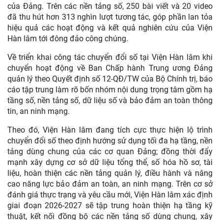
của Đảng. Trên các nền tảng số, 250 bài viết và 20 video
đã thu hút hơn 313 nghìn lượt tương tác, góp phần lan tỏa
hiệu quả các hoạt động và kết quả nghiên cứu của Viện
Hàn lâm tới đông đảo công chúng.
Về triển khai công tác chuyển đổi số tại Viện Hàn lâm khi
chuyển hoạt động về Ban Chấp hành Trung ương Đảng
quản lý theo Quyết định số 12-QĐ/TW của Bộ Chính trị, báo
cáo tập trung làm rõ bốn nhóm nội dung trọng tâm gồm hạ
tầng số, nền tảng số, dữ liệu số và bảo đảm an toàn thông
tin, an ninh mạng.
Theo đó, Viện Hàn lâm đang tích cực thực hiện lộ trình
chuyển đổi số theo định hướng sử dụng tối đa hạ tầng, nền
tảng dùng chung của các cơ quan Đảng; đồng thời đẩy
mạnh xây dựng cơ sở dữ liệu tổng thể, số hóa hồ sơ, tài
liệu, hoàn thiện các nền tảng quản lý, điều hành và nâng
cao năng lực bảo đảm an toàn, an ninh mạng. Trên cơ sở
đánh giá thực trạng và yêu cầu mới, Viện Hàn lâm xác định
giai đoạn 2026-2027 sẽ tập trung hoàn thiện hạ tầng kỹ
thuật, kết nối đồng bộ các nền tảng số dùng chung, xây