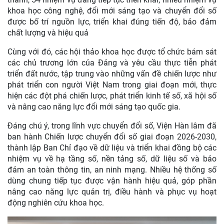
khoa học công nghệ, đổi mới sáng tạo và chuyển đổi số
được bố trí nguồn lực, triển khai đúng tiến độ, bảo đảm
chất lượng và hiệu quả
Cùng với đó, các hội thảo khoa học được tổ chức bám sát
các chủ trương lớn của Đảng và yêu cầu thực tiễn phát
triển đất nước, tập trung vào những vấn đề chiến lược như
phát triển con người Việt Nam trong giai đoạn mới, thực
hiện các đột phá chiến lược, phát triển kinh tế số, xã hội số
và nâng cao năng lực đổi mới sáng tạo quốc gia.
Đáng chú ý, trong lĩnh vực chuyển đổi số, Viện Hàn lâm đã
ban hành Chiến lược chuyển đổi số giai đoạn 2026-2030,
thành lập Ban Chỉ đạo về dữ liệu và triển khai đồng bộ các
nhiệm vụ về hạ tầng số, nền tảng số, dữ liệu số và bảo
đảm an toàn thông tin, an ninh mạng. Nhiều hệ thống số
dùng chung tiếp tục được vận hành hiệu quả, góp phần
nâng cao năng lực quản trị, điều hành và phục vụ hoạt
động nghiên cứu khoa học.