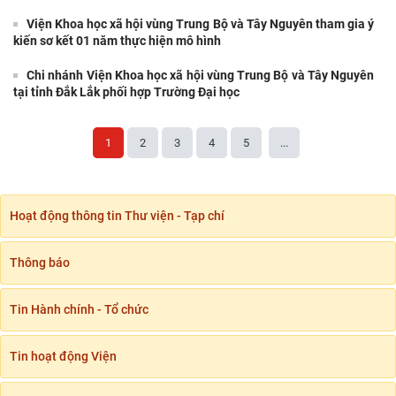
Viện Khoa học xã hội vùng Trung Bộ và Tây Nguyên tham gia ý
kiến sơ kết 01 năm thực hiện mô hình
Chi nhánh Viện Khoa học xã hội vùng Trung Bộ và Tây Nguyên
tại tỉnh Đắk Lắk phối hợp Trường Đại học
1
2
3
4
5
...
Hoạt động thông tin Thư viện - Tạp chí
Thông báo
Tin Hành chính - Tổ chức
Tin hoạt động Viện
Hội thảo khoa học quốc tế: “Nền kinh tế độc