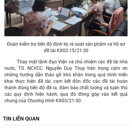
Đoàn kiểm tra tiến độ định kỳ rà soát sản phẩm và hồ sơ
đề tài KX03.15/21-30
Thay mặt lãnh đạo Viện và chủ nhiệm các đề tài nhà
nước, TS. NCVCC. Nguyễn Duy Thụy trân trọng cám ơn
những hướng dẫn tháo gỡ khó khăn trong quá trình triển
khai thực hiện đề tài; cam kết đôn đốc các đề tài hoàn
thành đúng tiến độ đề ra, đảm bảo chất lượng và tuân thủ
các quy định hiện hành, qua đó đóng góp vào kết quả
chung của Chương trình KX03/21-30.
TIN LIÊN QUAN