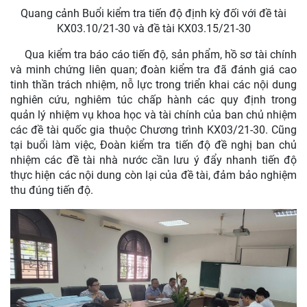
Quang cảnh Buổi kiểm tra tiến độ định kỳ đối với đề tài
KX03.10/21-30 và đề tài KX03.15/21-30
Qua kiểm tra báo cáo tiến độ, sản phẩm, hồ sơ tài chính
và minh chứng liên quan; đoàn kiểm tra đã đánh giá cao
tinh thần trách nhiệm, nỗ lực trong triển khai các nội dung
nghiên cứu, nghiêm túc chấp hành các quy định trong
quản lý nhiệm vụ khoa học và tài chính của ban chủ nhiệm
các đề tài quốc gia thuộc Chương trình KX03/21-30. Cũng
tại buổi làm việc, Đoàn kiểm tra tiến độ đề nghị ban chủ
nhiệm các đề tài nhà nước cần lưu ý đẩy nhanh tiến độ
thực hiện các nội dung còn lại của đề tài, đảm bảo nghiệm
thu đúng tiến độ.