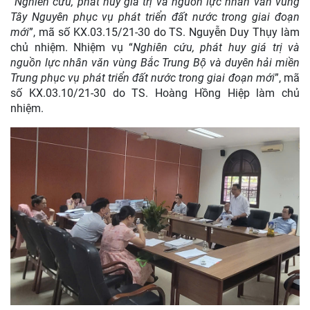
“
Nghiên cứu, phát huy giá trị và nguồn lực nhân văn vùng
Tây Nguyên phục vụ phát triển đất nước trong giai đoạn
mới
”, mã số KX.03.15/21-30 do TS. Nguyễn Duy Thụy làm
chủ nhiệm. Nhiệm vụ “
Nghiên cứu, phát huy giá trị và
nguồn lực nhân văn vùng Bắc Trung Bộ và duyên hải miền
Trung phục vụ phát triển đất nước trong giai đoạn mới
”, mã
số KX.03.10/21-30 do TS. Hoàng Hồng Hiệp làm chủ
nhiệm.