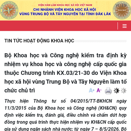
VI
EN
|
TIN TỨC HOẠT ĐỘNG KHOA HỌC
Bộ Khoa học và Công nghệ kiểm tra định kỳ
nhiệm vụ khoa học và công nghệ cấp quốc gia
thuộc Chương trình KX.03/21-30 do Viện Khoa
học xã hội vùng Trung Bộ và Tây Nguyên làm tổ
chức chủ trì
Thực hiện Thông tư số 04/2015/TT-BKHCN ngày
11/3/2015 của Bộ Khoa học và Công nghệ (KH&CN) quy
định việc kiểm tra, đánh giá, điều chỉnh và chấm dứt hợp
đồng trong quá trình thực hiện nhiệm vụ KH&CN cấp quốc
gia sử dụng ngân sách nhà nước; từ ngày 7 – 8/5/2026, Bộ