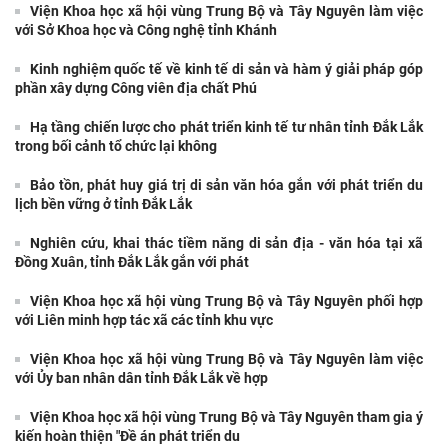
Viện Khoa học xã hội vùng Trung Bộ và Tây Nguyên làm việc
với Sở Khoa học và Công nghệ tỉnh Khánh
Kinh nghiệm quốc tế về kinh tế di sản và hàm ý giải pháp góp
phần xây dựng Công viên địa chất Phú
Hạ tầng chiến lược cho phát triển kinh tế tư nhân tỉnh Đắk Lắk
trong bối cảnh tổ chức lại không
Bảo tồn, phát huy giá trị di sản văn hóa gắn với phát triển du
lịch bền vững ở tỉnh Đắk Lắk
Nghiên cứu, khai thác tiềm năng di sản địa - văn hóa tại xã
Đồng Xuân, tỉnh Đắk Lắk gắn với phát
Viện Khoa học xã hội vùng Trung Bộ và Tây Nguyên phối hợp
với Liên minh hợp tác xã các tỉnh khu vực
Viện Khoa học xã hội vùng Trung Bộ và Tây Nguyên làm việc
với Ủy ban nhân dân tỉnh Đắk Lắk về hợp
Viện Khoa học xã hội vùng Trung Bộ và Tây Nguyên tham gia ý
kiến hoàn thiện "Đề án phát triển du