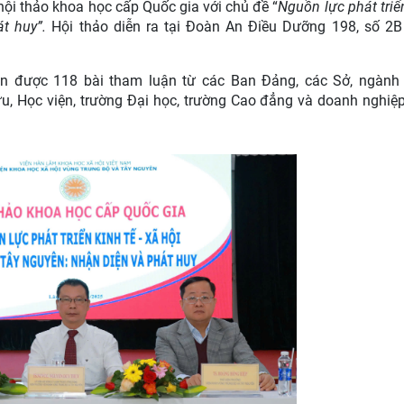
ội thảo khoa học cấp Quốc gia với chủ đề “
Nguồn lực phát triể
át huy
”.
Hội thảo diễn ra tại Đoàn An Điều Dưỡng 198, số 2B
ận được 118 bài tham luận từ các Ban Đảng, các Sở, ngành
u, Học viện, trường Đại học, trường Cao đẳng và doanh nghiệp