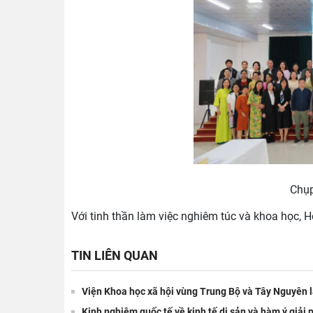
Chụp
Với tinh thần làm việc nghiêm túc và khoa học, Hộ
TIN LIÊN QUAN
Viện Khoa học xã hội vùng Trung Bộ và Tây Nguyên 
Kinh nghiệm quốc tế về kinh tế di sản và hàm ý giải