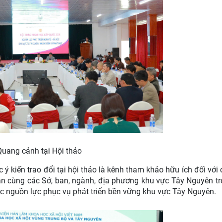
Quang cảnh tại Hội thảo
 ý kiến trao đổi tại hội thảo là kênh tham khảo hữu ích đối với 
n cùng các Sở, ban, ngành, địa phương khu vực Tây Nguyên tr
c nguồn lực phục vụ phát triển bền vững khu vực Tây Nguyên.