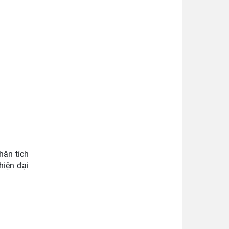
hân tích
hiện đại