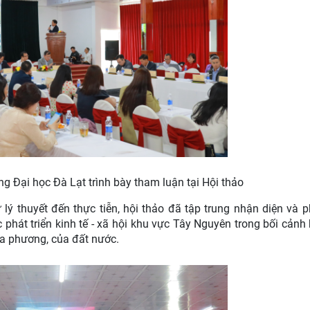
 Đại học Đà Lạt trình bày tham luận tại Hội thảo
lý thuyết đến thực tiễn, hội thảo đã tập trung nhận diện và p
 phát triển kinh tế - xã hội khu vực Tây Nguyên trong bối cảnh 
a phương, của đất nước.