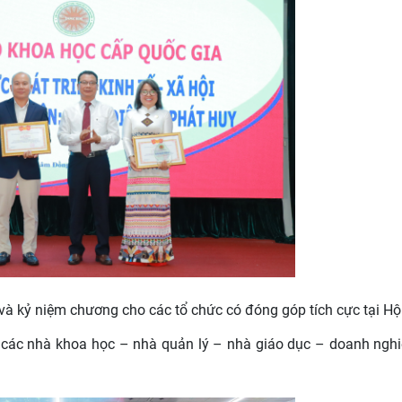
à kỷ niệm chương cho các tổ chức có đóng góp tích cực tại Hộ
 các nhà khoa học – nhà quản lý – nhà giáo dục – doanh ngh