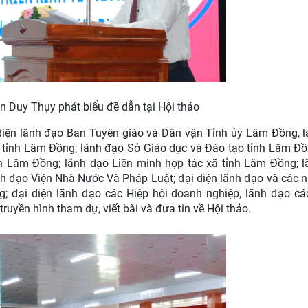
 Duy Thụy phát biểu đề dẫn tại Hội thảo
i diện lãnh đạo Ban Tuyên giáo và Dân vận Tỉnh ủy Lâm Đồng, 
h tỉnh Lâm Đồng; lãnh đạo Sở Giáo dục và Đào tạo tỉnh Lâm Đồ
nh Lâm Đồng; lãnh dạo Liên minh hợp tác xã tỉnh Lâm Đồng; 
nh đạo Viện Nhà Nước Và Pháp Luật; đại diện lãnh đạo và các 
g; đại diện lãnh đạo các Hiệp hội doanh nghiệp, lãnh đạo c
ruyền hình tham dự, viết bài và đưa tin về Hội thảo.