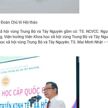
Đoàn Chủ trì Hội thảo
c xã hội vùng Trung Bộ và Tây Nguyên gồm có: TS. NCVCC. Ng
g, Viện trưởng Viện Khoa học xã hội vùng Trung Bộ và Tây Ngu
ọc xã hội vùng Trung Bộ và Tây Nguyên; TS. Mai Minh Nhật – 