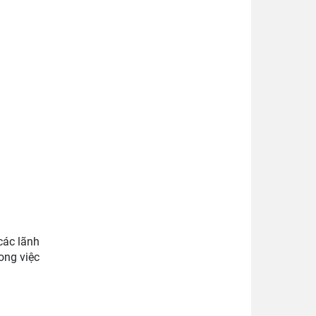
các lãnh
ong việc