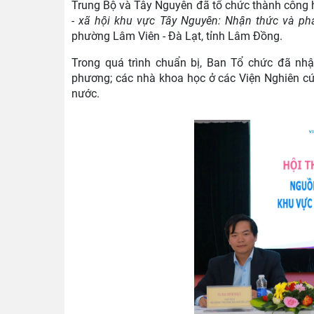
Trung Bộ và Tây Nguyên đã tổ chức thành công h
- xã hội khu vực Tây Nguyên: Nhận thức và ph
phường Lâm Viên - Đà Lạt, tỉnh Lâm Đồng.
Trong quá trình chuẩn bị, Ban Tổ chức đã nh
phương; các nhà khoa học ở các Viện Nghiên cứ
nước.