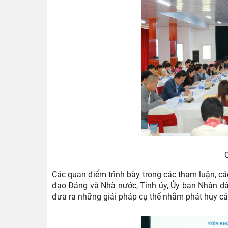
Các quan điểm trình bày trong các tham luận, các
đạo Đảng và Nhà nước, Tỉnh ủy, Ủy ban Nhân dâ
đưa ra những giải pháp cụ thể nhằm phát huy cá