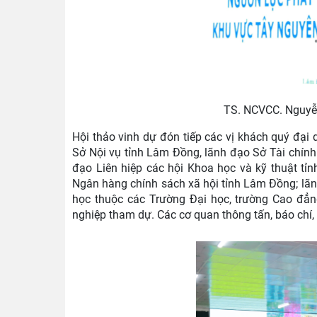
TS. NCVCC. Nguyễn
Hội thảo vinh dự đón tiếp các vị khách quý đạ
Sở Nội vụ tỉnh Lâm Đồng, lãnh đạo Sở Tài chín
đạo Liên hiệp các hội Khoa học và kỹ thuật tỉ
Ngân hàng chính sách xã hội tỉnh Lâm Đồng; lã
học thuộc các Trường Đại học, trường Cao đẳn
nghiệp tham dự. Các cơ quan thông tấn, báo chí, t