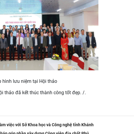
 hình lưu niệm tại Hội thảo
i thảo đã kết thúc thành công tốt đẹp. /.
làm việc với Sở Khoa học và Công nghệ tỉnh Khánh
 pháp góp phần xây dựng Công viên địa chất Phú