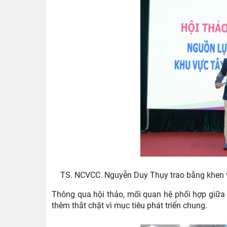
TS. NCVCC. Nguyễn Duy Thụy trao bằng khen v
Thông qua hội thảo, mối quan hệ phối hợp giữa
thêm thắt chặt vì mục tiêu phát triển chung.