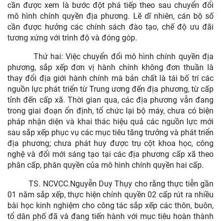
cần được xem là bước đột phá tiếp theo sau chuyển đổi
mô hình chính quyền địa phương. Lẽ dĩ nhiên, cán bộ số
cần được hưởng các chính sách đào tạo, chế độ ưu đãi
tương xứng với trình độ và đóng góp.
Thứ hai:
Việc chuyển đổi mô hình chính quyền địa
phương, sắp xếp đơn vị hành chính không đơn thuần là
thay đổi địa giới hành chính mà bản chất là tái bố trí các
nguồn lực phát triển từ Trung ương đến địa phương, từ cấp
tỉnh đến cấp xã. Thời gian qua, các địa phương vẫn đang
trong giai đoạn ổn định, tổ chức lại bộ máy, chưa có biện
pháp nhận diện và khai thác hiệu quả các nguồn lực mới
sau sắp xếp phục vụ các mục tiêu tăng trưởng và phát triển
địa phương; chưa phát huy được trụ cột khoa học, công
nghệ và đổi mới sáng tạo tại các địa phương cấp xã theo
phân cấp, phân quyền của mô hình chính quyền hai cấp.
TS. NCVCC.Nguyễn Duy Thụy cho rằng thực tiễn gần
01 năm sắp xếp, thực hiện chính quyền 02 cấp rút ra nhiều
bài học kinh nghiệm cho công tác sắp xếp các thôn, buôn,
tổ dân phố đã và đang tiến hành với mục tiêu hoàn thành