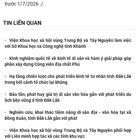
trước 1/7/2026 ./.
TIN LIÊN QUAN
Viện Khoa học xã hội vùng Trung Bộ và Tây Nguyên làm việc
với Sở Khoa học và Công nghệ tỉnh Khánh
Kinh nghiệm quốc tế về kinh tế di sản và hàm ý giải pháp góp
phần xây dựng Công viên địa chất Phú
Hạ tầng chiến lược cho phát triển kinh tế tư nhân tỉnh Đắk Lắk
trong bối cảnh tổ chức lại không
Bảo tồn, phát huy giá trị di sản văn hóa gắn với phát triển du
lịch bền vững ở tỉnh Đắk Lắk
Nghiên cứu, khai thác tiềm năng di sản địa - văn hóa tại xã
Đồng Xuân, tỉnh Đắk Lắk gắn với phát
Viện Khoa học xã hội vùng Trung Bộ và Tây Nguyên phối hợp
với Liên minh hợp tác xã các tỉnh khu vực