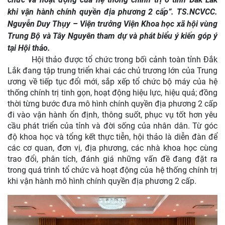
khi vận hành chính quyền địa phương 2 cấp”. TS.NCVCC.
Nguyễn Duy Thụy – Viện trưởng Viện Khoa học xã hội vùng
Trung Bộ và Tây Nguyên tham dự và phát biểu ý kiến góp ý
tại Hội thảo.
Hội thảo được tổ chức trong bối cảnh toàn tỉnh Đắk
Lắk đang tập trung triển khai các chủ trương lớn của Trung
ương về tiếp tục đổi mới, sắp xếp tổ chức bộ máy của hệ
thống chính trị tinh gọn, hoạt động hiệu lực, hiệu quả; đồng
thời từng bước đưa mô hình chính quyền địa phương 2 cấp
đi vào vận hành ổn định, thông suốt, phục vụ tốt hơn yêu
cầu phát triển của tỉnh và đời sống của nhân dân.
Từ góc
độ khoa học và tổng kết thực tiễn, hội thảo là diễn đàn để
các cơ quan, đơn vị, địa phương, các nhà khoa học cùng
trao đổi, phân tích, đánh giá những vấn đề đang đặt ra
trong quá trình tổ chức và hoạt động của hệ thống chính trị
khi vận hành mô hình chính quyền địa phương 2 cấp.