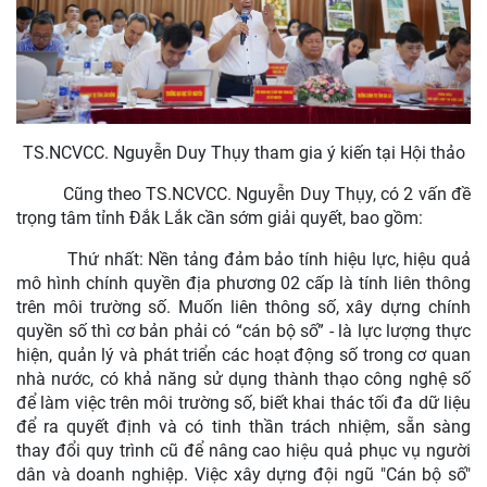
TS.NCVCC. Nguyễn Duy Thụy tham gia ý kiến tại Hội thảo
Cũng theo TS.NCVCC. Nguyễn Duy Thụy, có 2 vấn đề
trọng tâm tỉnh Đắk Lắk cần sớm giải quyết, bao gồm:
Thứ nhất: Nền tảng đảm bảo tính hiệu lực, hiệu quả
mô hình chính quyền địa phương 02 cấp là tính liên thông
trên môi trường số. Muốn liên thông số, xây dựng chính
quyền số thì cơ bản phải có “cán bộ số” - là lực lượng thực
hiện, quản lý và phát triển các hoạt động số trong cơ quan
nhà nước, có khả năng sử dụng thành thạo công nghệ số
để làm việc trên môi trường số, biết khai thác tối đa dữ liệu
để ra quyết định và có tinh thần trách nhiệm, sẵn sàng
thay đổi quy trình cũ để nâng cao hiệu quả phục vụ người
dân và doanh nghiệp. Việc xây dựng đội ngũ "Cán bộ số"