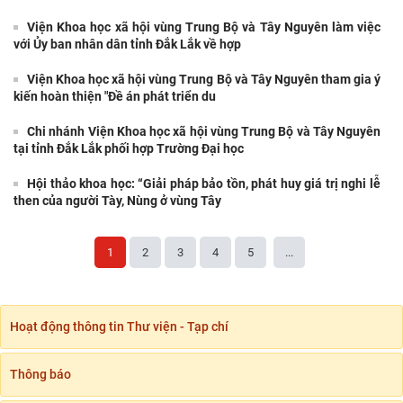
Viện Khoa học xã hội vùng Trung Bộ và Tây Nguyên làm việc
với Ủy ban nhân dân tỉnh Đắk Lắk về hợp
Viện Khoa học xã hội vùng Trung Bộ và Tây Nguyên tham gia ý
kiến hoàn thiện "Đề án phát triển du
Chi nhánh Viện Khoa học xã hội vùng Trung Bộ và Tây Nguyên
tại tỉnh Đắk Lắk phối hợp Trường Đại học
Hội thảo khoa học: “Giải pháp bảo tồn, phát huy giá trị nghi lễ
then của người Tày, Nùng ở vùng Tây
1
2
3
4
5
...
Hoạt động thông tin Thư viện - Tạp chí
Thông báo