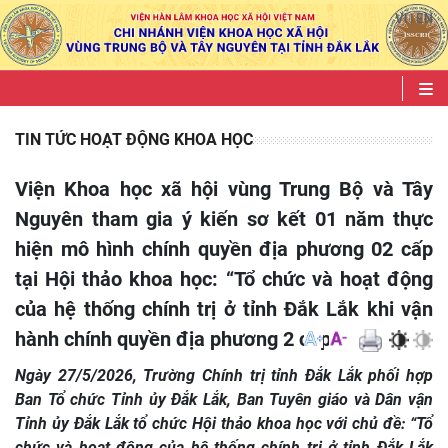
VI
EN
|
TIN TỨC HOẠT ĐỘNG KHOA HỌC
Viện Khoa học xã hội vùng Trung Bộ và Tây
Nguyên tham gia ý kiến sơ kết 01 năm thực
hiện mô hình chính quyền địa phương 02 cấp
tại Hội thảo khoa học: “Tổ chức và hoạt động
của hệ thống chính trị ở tỉnh Đắk Lắk khi vận
hành chính quyền địa phương 2 cấp”.
Ngày 27/5/2026, Trường Chính trị tỉnh Đắk Lắk phối hợp
Ban Tổ chức Tỉnh ủy Đắk Lắk, Ban Tuyên giáo và Dân vận
Tỉnh ủy Đắk Lắk tổ chức Hội thảo khoa học với chủ đề: “Tổ
chức và hoạt động của hệ thống chính trị ở tỉnh Đắk Lắk