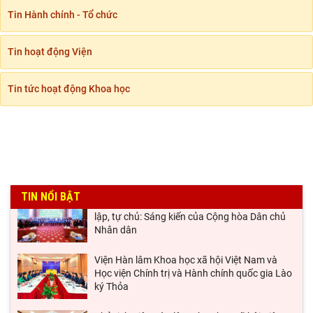
Tin Hành chính - Tổ chức
Tin hoạt động Viện
Tin tức hoạt động Khoa học
Hội thảo khoa học quốc tế: “Nền kinh tế độc
TIN NỔI BẬT
lập, tự chủ: Sáng kiến của Cộng hòa Dân chủ
Nhân dân
Viện Hàn lâm Khoa học xã hội Việt Nam và
Học viện Chính trị và Hành chính quốc gia Lào
ký Thỏa
Chủ tịch Viện Hàn lâm Khoa học xã hội Việt
Nam thăm và làm việc tại Viện Khoa học Kinh