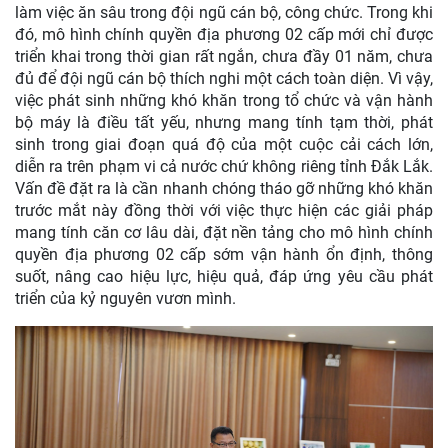
làm việc ăn sâu trong đội ngũ cán bộ, công chức. Trong khi
đó, mô hình chính quyền địa phương 02 cấp mới chỉ được
triển khai trong thời gian rất ngắn, chưa đầy 01 năm, chưa
đủ để đội ngũ cán bộ thích nghi một cách toàn diện. Vì vậy,
việc phát sinh những khó khăn trong tổ chức và vận hành
bộ máy là điều tất yếu, nhưng mang tính tạm thời, phát
sinh trong giai đoạn quá độ của một cuộc cải cách lớn,
diễn ra trên phạm vi cả nước chứ không riêng tỉnh Đắk Lắk.
Vấn đề đặt ra là cần nhanh chóng tháo gỡ những khó khăn
trước mắt này đồng thời với việc thực hiện các giải pháp
mang tính căn cơ lâu dài, đặt nền tảng cho mô hình chính
quyền địa phương 02 cấp sớm vận hành ổn định, thông
suốt, nâng cao hiệu lực, hiệu quả, đáp ứng yêu cầu phát
triển của kỷ nguyên vươn mình.