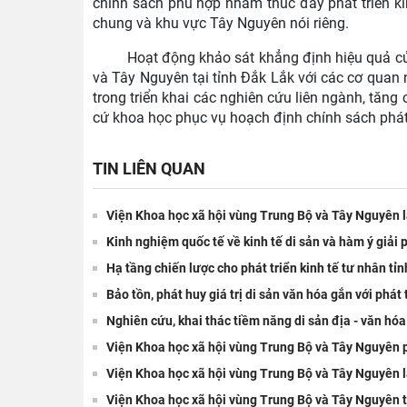
chính sách phù hợp nhằm thúc đẩy phát triển ki
chung và khu vực Tây Nguyên nói riêng.
Hoạt động khảo sát khẳng định hiệu quả c
và Tây Nguyên tại tỉnh Đắk Lắk với các cơ quan 
trong triển khai các nghiên cứu liên ngành, tăng
cứ khoa học phục vụ hoạch định chính sách phát 
TIN LIÊN QUAN
Viện Khoa học xã hội vùng Trung Bộ và Tây Nguyên 
Kinh nghiệm quốc tế về kinh tế di sản và hàm ý giải
Hạ tầng chiến lược cho phát triển kinh tế tư nhân tỉ
Bảo tồn, phát huy giá trị di sản văn hóa gắn với phát 
Nghiên cứu, khai thác tiềm năng di sản địa - văn hóa
Viện Khoa học xã hội vùng Trung Bộ và Tây Nguyên ph
Viện Khoa học xã hội vùng Trung Bộ và Tây Nguyên l
Viện Khoa học xã hội vùng Trung Bộ và Tây Nguyên th