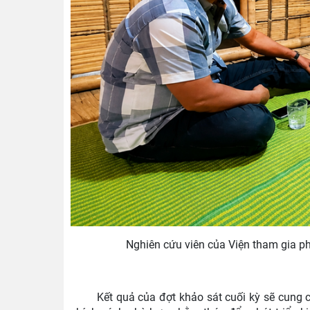
Nghiên cứu viên của Viện tham gia p
Kết quả của đợt khảo sát cuối kỳ sẽ cung