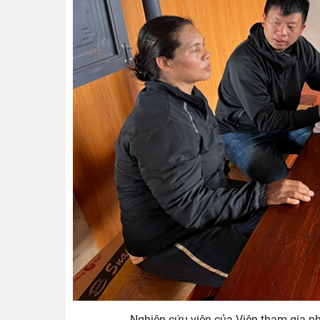
Nghiên cứu viên của Viện tham gia p