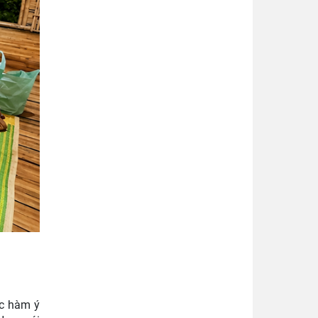
ác hàm ý