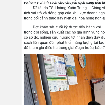
và hàm ý chính sách cho chuyển dịch sang nền ki
Đề tài do TS. Hoàng Xuân Trung – Giảng v
tích vai trò và đóng góp của khu vực doanh nghi
trong bối cảnh thúc đẩy hiện đại hóa nông nghiệ
Đợt khảo sát cuối kỳ được tiến hành với 
trong đời sống, sản xuất các hộ gia đình vùng nô
cơ sở đó, nghiên cứu hướng tới nhận diện đầy đủ
sách liên quan đến phát triển năng lượng tái tạ
đã tham gia điều tra trong giai đoạn trước, bảo 