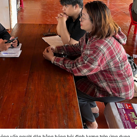
hỏng vấn người dân bằng bảng hỏi định lượng trên ứng dụng