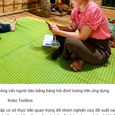
hỏng vấn người dân bằng bảng hỏi định lượng trên ứng dụng
Kobo Toolbox
 cấp cơ sở thực tiễn quan trọng để nhóm nghiên cứu đề xuất c