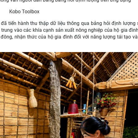
Kobo Toolbox
 đã tiến hành thu thập dữ liệu thông qua bảng hỏi định lượng
rung vào các khía cạnh sản xuất nông nghiệp của hộ gia đình 
 đông, nhận thức của hộ gia đình đối với năng lượng tái tạo v