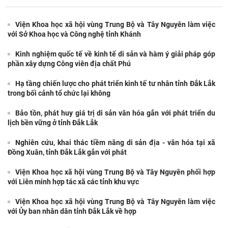
Viện Khoa học xã hội vùng Trung Bộ và Tây Nguyên làm việc
với Sở Khoa học và Công nghệ tỉnh Khánh
Kinh nghiệm quốc tế về kinh tế di sản và hàm ý giải pháp góp
phần xây dựng Công viên địa chất Phú
Hạ tầng chiến lược cho phát triển kinh tế tư nhân tỉnh Đắk Lắk
trong bối cảnh tổ chức lại không
Bảo tồn, phát huy giá trị di sản văn hóa gắn với phát triển du
lịch bền vững ở tỉnh Đắk Lắk
Nghiên cứu, khai thác tiềm năng di sản địa - văn hóa tại xã
Đồng Xuân, tỉnh Đắk Lắk gắn với phát
Viện Khoa học xã hội vùng Trung Bộ và Tây Nguyên phối hợp
với Liên minh hợp tác xã các tỉnh khu vực
Viện Khoa học xã hội vùng Trung Bộ và Tây Nguyên làm việc
với Ủy ban nhân dân tỉnh Đắk Lắk về hợp