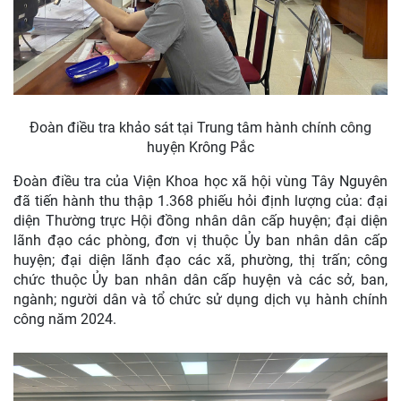
Đoàn điều tra khảo sát tại Trung tâm hành chính công
huyện Krông Pắc
Đoàn điều tra của Viện Khoa học xã hội vùng Tây Nguyên
đã tiến hành thu thập 1.368 phiếu hỏi định lượng của: đại
diện Thường trực Hội đồng nhân dân cấp huyện; đại diện
lãnh đạo các phòng, đơn vị thuộc Ủy ban nhân dân cấp
huyện; đại diện lãnh đạo các xã, phường, thị trấn; công
chức thuộc Ủy ban nhân dân cấp huyện và các sở, ban,
ngành; người dân và tổ chức sử dụng dịch vụ hành chính
công năm 2024.