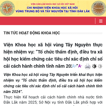
VI
EN
|
TIN TỨC HOẠT ĐỘNG KHOA HỌC
Viện Khoa học xã hội vùng Tây Nguyên thực
hiện nhiệm vụ: ”Tổ chức thẩm định, điều tra xã
hội học kiểm chứng các tiêu chí xác định chỉ số
cải cách hành chính tỉnh năm 2024”.
Viện Khoa học xã hội vùng Tây Nguyên triển khai thực hiện
nhiệm vụ “Tổ chức thẩm định, điều tra xã hội học kiểm
chứng các tiêu chí xác định chỉ số cải cách hành chính tỉnh
năm 2024”.
Thực hiện Kế hoạch cải cách hành chính nhà nước tỉnh
Đắk Lắk năm 2025; Sở Nội vụ tỉnh Đắk Lắk phối hợp với