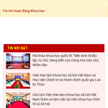
Tin tức hoạt động Khoa học
TIN NỔI BẬT
Hội thảo khoa học quốc tế: “Nền kinh tế độc
lập, tự chủ: Sáng kiến của Cộng hòa Dân chủ
Nhân dân
Viện Hàn lâm Khoa học xã hội Việt Nam và
Học viện Chính trị và Hành chính quốc gia Lào
ký Thỏa
Chủ tịch Viện Hàn lâm Khoa học xã hội Việt
Nam thăm và làm việc tại Viện Khoa học Kinh
tế và Xã hội
Lễ ký kết Thỏa thuận hợp tác giữa Viện Hàn