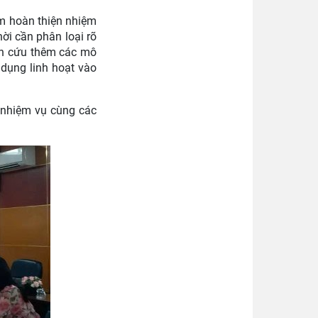
m hoàn thiện nhiệm
ời cần phân loại rõ
iên cứu thêm các mô
 dụng linh hoạt vào
 nhiệm vụ cùng các