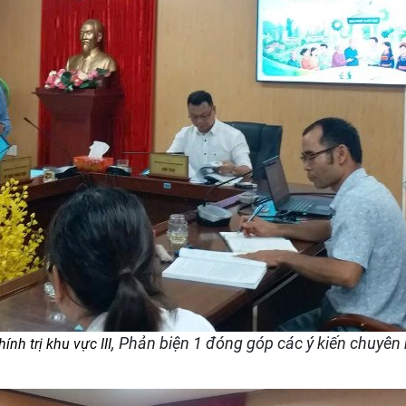
, Phản biện 1 đóng góp các ý kiến chuyên
ính trị khu vực III