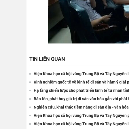
TIN LIÊN QUAN
Viện Khoa học xã hội vùng Trung Bộ và Tây Nguyên 
Kinh nghiệm quốc tế về kinh tế di sản và hàm ý giải
Hạ tầng chiến lược cho phát triển kinh tế tư nhân tỉ
Bảo tồn, phát huy giá trị di sản văn hóa gắn với phát 
Nghiên cứu, khai thác tiềm năng di sản địa - văn hóa
Viện Khoa học xã hội vùng Trung Bộ và Tây Nguyên ph
Viện Khoa học xã hội vùng Trung Bộ và Tây Nguyên l