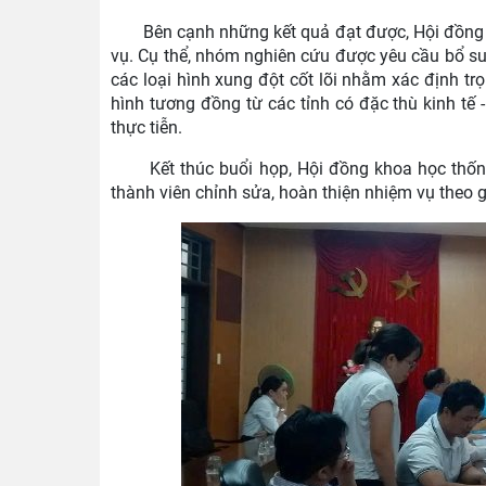
Bên cạnh những kết quả đạt được, Hội đồng k
vụ. Cụ thể, nhóm nghiên cứu được yêu cầu bổ su
các loại hình xung đột cốt lõi nhằm xác định t
hình tương đồng từ các tỉnh có đặc thù kinh tế 
thực tiễn.
Kết thúc buổi họp, Hội đồng khoa học thống 
thành viên chỉnh sửa, hoàn thiện nhiệm vụ theo g