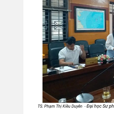
Đại học Sư p
TS. Phạm Thị Kiều Duyên
-