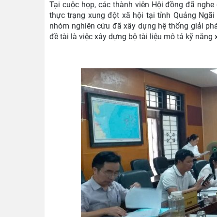
Tại cuộc họp, các thành viên Hội đồng đã nghe
thực trạng xung đột xã hội tại tỉnh Quảng Ngã
nhóm nghiên cứu đã xây dựng hệ thống giải ph
đề tài là việc xây dựng bộ tài liệu mô tả kỹ năng x