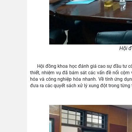
Hội đ
Hội đồng khoa học đánh giá cao sự đầu tư công
thiết, nhiệm vụ đã bám sát các vấn đề nổi cộm v
hóa và công nghiệp hóa nhanh. Về tính ứng dụn
đưa ra các quyết sách xử lý xung đột trong từng 