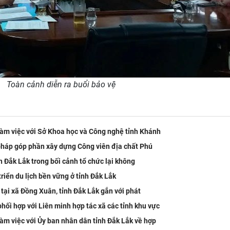
Toàn cảnh diễn ra buổi bảo vệ
làm việc với Sở Khoa học và Công nghệ tỉnh Khánh
 pháp góp phần xây dựng Công viên địa chất Phú
nh Đắk Lắk trong bối cảnh tổ chức lại không
triển du lịch bền vững ở tỉnh Đắk Lắk
 tại xã Đồng Xuân, tỉnh Đắk Lắk gắn với phát
ối hợp với Liên minh hợp tác xã các tỉnh khu vực
àm việc với Ủy ban nhân dân tỉnh Đắk Lắk về hợp