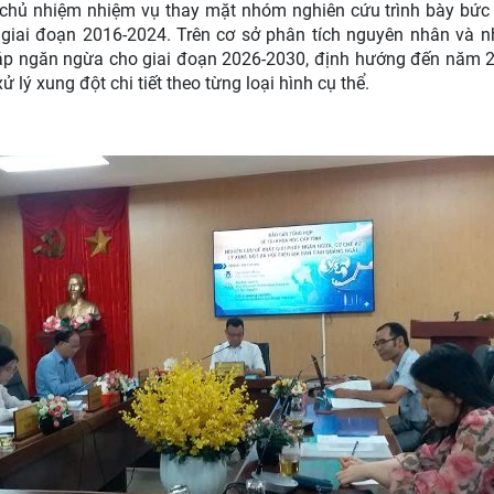
 chủ nhiệm nhiệm vụ thay mặt nhóm nghiên cứu trình bày bức 
i giai đoạn 2016-2024. Trên cơ sở phân tích nguyên nhân và n
áp ngăn ngừa cho giai đoạn 2026-2030, định hướng đến năm 
ử lý xung đột chi tiết theo từng loại hình cụ thể.