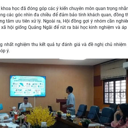
hoa học đã đóng góp các ý kiến chuyên môn quan trọng nhằ
ng các góc nhìn đa chiều để đảm bảo tính khách quan, đồng th
rọng tâm ưu tiên xử lý. Ngoài ra, Hội đồng gợi ý nhóm cần ngh
- xã hội giống Quảng Ngãi để rút ra bài học kinh nghiệm và áp
nhất nghiệm thu kết quả tự đánh giá và đề nghị chủ nhiệm
óp ý.