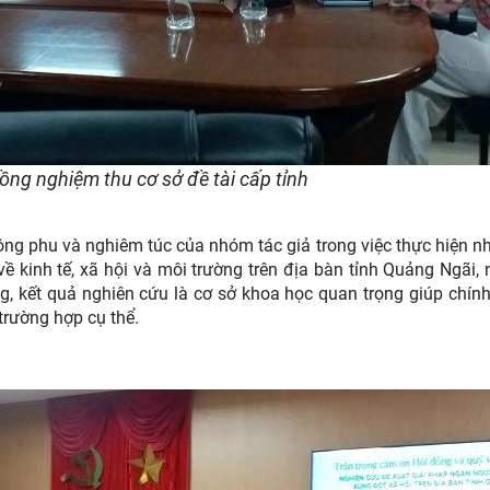
ồng nghiệm thu cơ sở đề tài cấp tỉnh
 phu và nghiêm túc của nhóm tác giả trong việc thực hiện nhi
ề kinh tế, xã hội và môi trường trên địa bàn tỉnh Quảng Ngãi, n
g, kết quả nghiên cứu là cơ sở khoa học quan trọng giúp chín
trường hợp cụ thể.